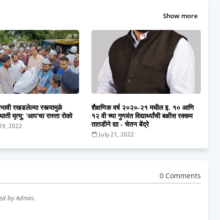
Show more
भावी रखडलेल्या रस्त्यामुळे
शैक्षणिक वर्ष २०२०-२१ मधील इ. १० आणि
ती मृत्यू; 'आप'चा रास्ता रोको
१२ वी च्या गुणवंत विद्यार्थ्यांची बक्षीस रक्कम
तातडीने द्या - चेतन बेंद्रे
19, 2022
July 21, 2022
0 Comments
wed by Admin.