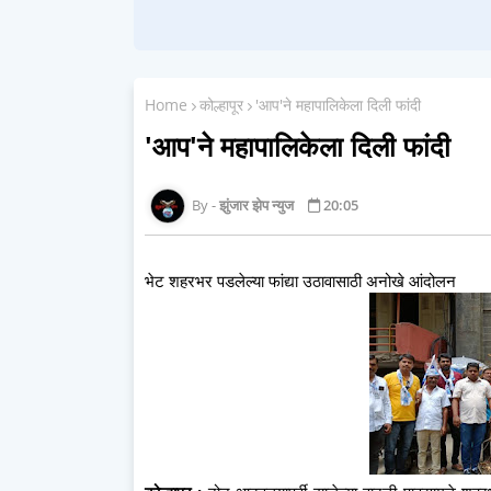
Home
कोल्हापूर
'आप'ने महापालिकेला दिली फांदी
'आप'ने महापालिकेला दिली फांदी
झुंजार झेप न्युज
20:05
भेट शहरभर पडलेल्या फांद्या उठावासाठी अनोखे आंदोलन