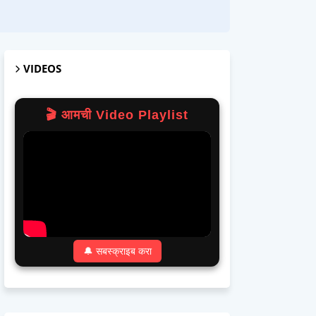
VIDEOS
🎬 आमची Video Playlist
🔔 सबस्क्राइब करा