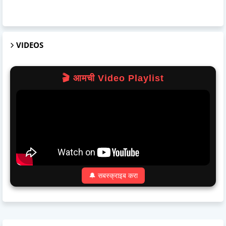
VIDEOS
🎬 आमची Video Playlist
🔔 सबस्क्राइब करा