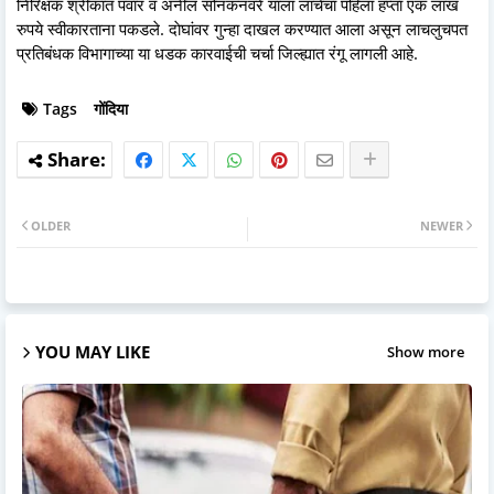
निरिक्षक श्रीकांत पवार व अनील सोनकनवरे याला लाचेचा पहिला हप्ता एक लाख
रुपये स्वीकारताना पकडले. दाेघांवर गुन्हा दाखल करण्यात आला असून लाचलुचपत
प्रतिबंधक विभागाच्या या धडक कारवाईची चर्चा जिल्ह्यात रंगू लागली आहे.
Tags
गोंदिया
OLDER
NEWER
YOU MAY LIKE
Show more