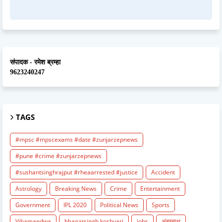
संपादक - रमेश ब्रम्हा
9623240247
TAGS
#mpsc #mpscexams #date #zunjarzepnews
#pune #crime #zunjarzepnews
#sushantsinghrajput #rheaarrested #justice
Accident
Astrology
Breaking News
Crime
Entertainment
Government
IPL 2020
Political News
Sports
Vihamandwa
bhagatsingh koshyari
jobs
अंबरनाथ