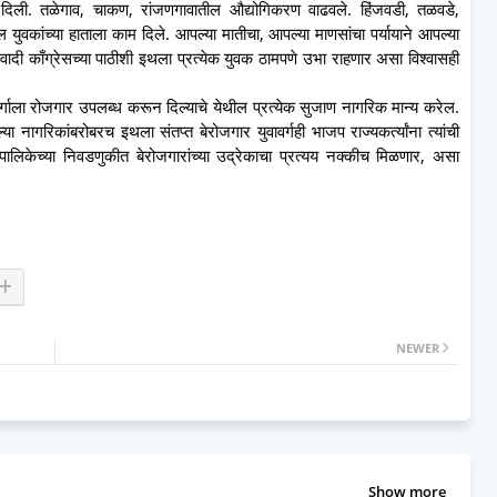
दिली. तळेगाव, चाकण, रांजणगावातील औद्योगिकरण वाढवले. हिंजवडी, तळवडे,
 युवकांच्या हाताला काम दिले. आपल्या मातीचा, आपल्या माणसांचा पर्यायाने आपल्या
वादी काँग्रेसच्या पाठीशी इथला प्रत्येक युवक ठामपणे उभा राहणार असा विश्वासही
 वर्गाला रोजगार उपलब्ध करून दिल्याचे येथील प्रत्येक सुजाण नागरिक मान्य करेल.
या नागरिकांबरोबरच इथला संतप्त बेरोजगार युवावर्गही भाजप राज्यकर्त्यांना त्यांची
ालिकेच्या निवडणुकीत बेरोजगारांच्या उद्रेकाचा प्रत्यय नक्कीच मिळणार, असा
NEWER
Show more