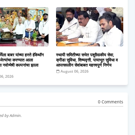
मिला बाबर यांच्या हस्ते हॅकेथॉन
स्थायी समितीच्या सभेत पशुवैद्यकीय सेवा,
जेत्यांचा करण्यात आला
क्रीडा सुविधा, शिष्यवृत्ती, पायाभूत सुविधा व
या नवोन्मेषी कल्पनांचा झाला
आपत्कालीन सेवांबाबत महत्त्वपूर्ण निर्णय
August 06, 2026
06, 2026
0 Comments
wed by Admin.