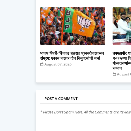
भाजप पिंपरी-चिंचवड शहरात प्रवक्तेपदावरून
उपमहापौर शर्
संभ्रम; एकाच पदावर दोन नियुक्त्यांची चर्चा
२०२५च्या वि
गौरवतरुणांच्
August 07, 2026
सन्मान
August 
POST A COMMENT
* Please Don't Spam Here. All the Comments are Revie