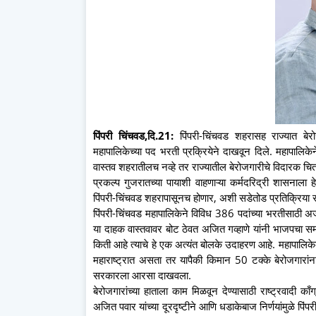
पिंपरी चिंचवड,दि.21:
पिंपरी-चिंचवड शहरासह राज्यात बे
महापालिकेच्या पद भरती प्रक्रियेने दाखवून दिले. महापालिकेन
वास्तव शहरातीलच नव्हे तर राज्यातील बेरोजगारीचे विदारक च
प्रकल्प गुजरातच्या पायाशी वाहणाऱ्या कर्मदरिद्री शासनाल
पिंपरी-चिंचवड शहरापासूनच होणार, अशी सडेतोड प्रतिक्रिया राष्ट
पिंपरी-चिंचवड महापालिकेने विविध 386 पदांच्या भरतीसाठी अ
या दाहक वास्तवावर बोट ठेवत अजित गव्हाणे यांनी भाजपचा समा
किती आहे त्याचे हे एक अत्यंत बोलके उदाहरण आहे. महापालिकेक
महाराष्ट्रात असता तर यापैकी किमान 50 टक्के बेरोजगारां
सरकारला आरसा दाखवला.
बेरोजगारांच्या हाताला काम मिळवून देण्यासाठी राष्ट्रवादी काँग
अजित पवार यांच्या दूरदृष्टीने आणि धडाकेबाज निर्णयांमुळे पि