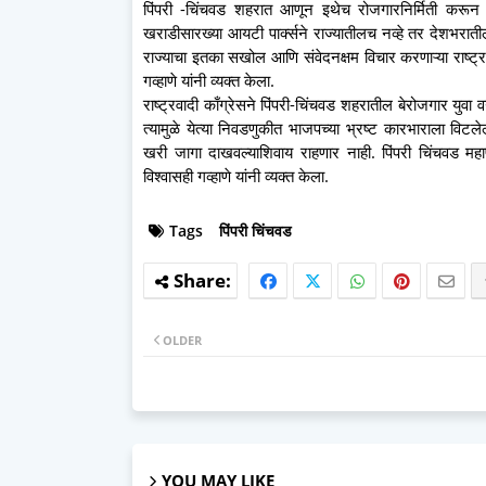
पिंपरी -चिंचवड शहरात आणून इथेच रोजगारनिर्मिती करून 
खराडीसारख्या आयटी पार्क्सने राज्यातीलच नव्हे तर देशभरातील
राज्याचा इतका सखोल आणि संवेदनक्षम विचार करणाऱ्या राष्ट्र
गव्हाणे यांनी व्यक्त केला.
राष्ट्रवादी काँग्रेसने पिंपरी-चिंचवड शहरातील बेरोजगार युवा
त्यामुळे येत्या निवडणुकीत भाजपच्या भ्रष्ट कारभाराला विटलेल्
खरी जागा दाखवल्याशिवाय राहणार नाही. पिंपरी चिंचवड महाप
विश्वासही गव्हाणे यांनी व्यक्त केला.
Tags
पिंपरी चिंचवड
OLDER
YOU MAY LIKE