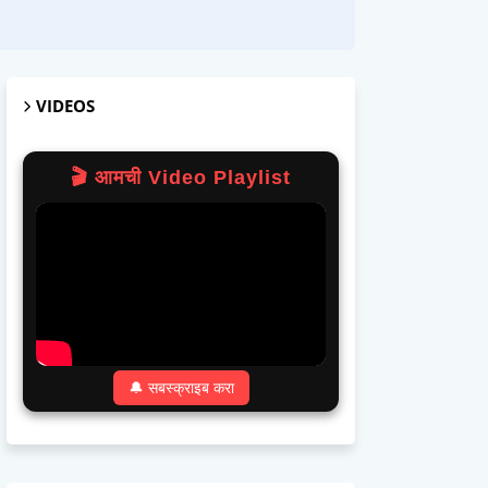
VIDEOS
🎬 आमची Video Playlist
🔔 सबस्क्राइब करा