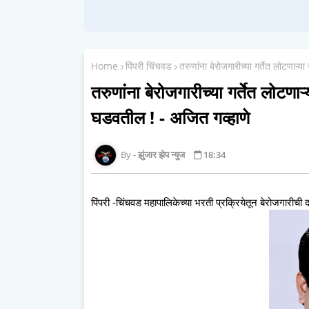
Home
पिंपरी चिंचवड
तरुणांना बेरोजगारीच्या गर्तेत लोटणा
तरुणांना बेरोजगारीच्या गर्तेत लोट
घडवतील ! - अजित गव्हाणे
झुंजार झेप न्युज
18:34
पिंपरी -चिंचवड महापालिकेच्या भरती प्रक्रियेतून बेरोजगारीच