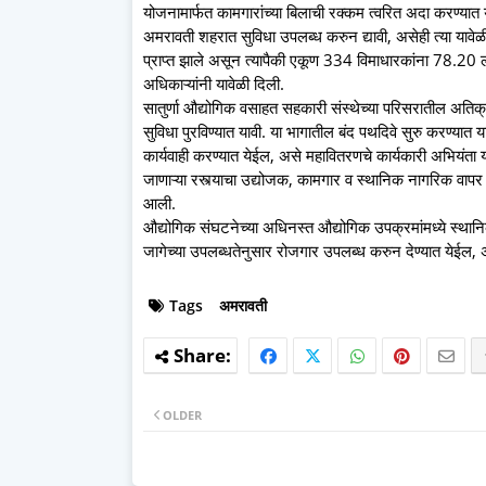
योजनामार्फत कामगारांच्या बिलाची रक्कम त्वरित अदा करण्यात य
अमरावती शहरात सुविधा उपलब्ध करुन द्यावी, असेही त्या यावेळी 
प्राप्त झाले असून त्यापैकी एकूण 334 विमाधारकांना 78.20 लक्ष
अधिकाऱ्यांनी यावेळी दिली.
सातुर्णा औद्योगिक वसाहत सहकारी संस्थेच्या परिसरातील अतिक्
सुविधा पुरविण्यात यावी. या भागातील बंद पथदिवे सुरु करण्यात य
कार्यवाही करण्यात येईल, असे महावितरणचे कार्यकारी अभियंता य
जाणाऱ्या रस्त्याचा उद्योजक, कामगार व स्थानिक नागरिक वापर 
आली.
औद्योगिक संघटनेच्या अधिनस्त औद्योगिक उपक्रमांमध्ये स्थानिक
जागेच्या उपलब्धतेनुसार रोजगार उपलब्ध करुन देण्यात येईल, अ
Tags
अमरावती
OLDER