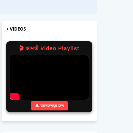
VIDEOS
🎬 आमची Video Playlist
🔔 सबस्क्राइब करा