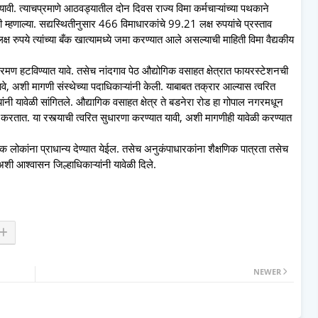
ावी. त्याचप्रमाणे आठवड्यातील दोन दिवस राज्य विमा कर्मचाऱ्यांच्या पथकाने
म्हणाल्या. सद्यस्थितीनुसार 466 विमाधारकांचे 99.21 लक्ष रुपयांचे प्रस्ताव
 रुपये त्यांच्या बँक खात्यामध्ये जमा करण्यात आले असल्याची माहिती विमा वैद्यकीय
रमण हटविण्यात यावे. तसेच नांदगाव पेठ औद्योगिक वसाहत क्षेत्रात फायरस्टेशनची
ावे, अशी मागणी संस्थेच्या पदाधिकाऱ्यांनी केली. याबाबत तक्रार आल्यास त्वरित
ांनी यावेळी सांगितले. औद्यागिक वसाहत क्षेत्र ते बडनेरा रोड हा गोपाल नगरमधून
करतात. या रस्त्याची त्वरित सुधारणा करण्यात यावी, अशी मागणीही यावेळी करण्यात
 लोकांना प्राधान्य देण्यात येईल. तसेच अनुकंपाधारकांना शैक्षणिक पात्रता तसेच
शी आश्वासन जिल्हाधिकाऱ्यांनी यावेळी दिले.
NEWER