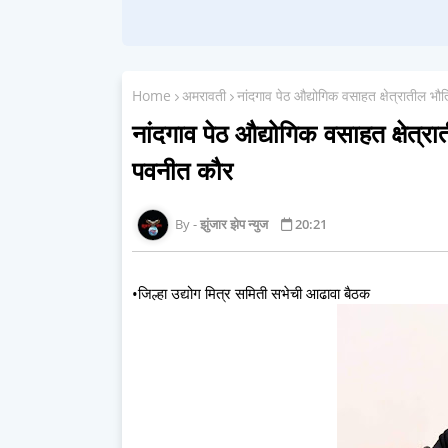
Home
अमरावती
नांदगाव पेठ औद्योगिक वसाहत क्षेत्रातील भौ
नांदगाव पेठ औद्योगिक वसाहत क्षेत्रा
पवनीत कौर
झुंजार झेप न्युज
20:21
•जिल्हा उद्योग मित्र समिती सभेची आढावा बैठक