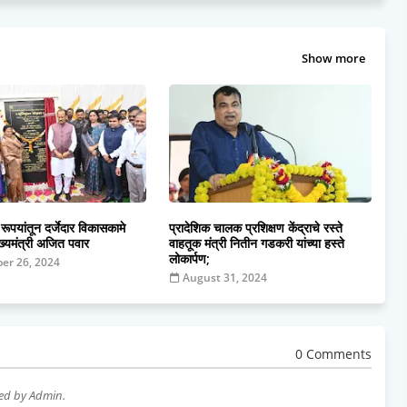
Show more
ूपयांतून दर्जेदार विकासकामे
प्रादेशिक चालक प्रशिक्षण केंद्राचे रस्ते
ख्यमंत्री अजित पवार
वाहतूक मंत्री नितीन गडकरी यांच्या हस्ते
लोकार्पण;
er 26, 2024
August 31, 2024
0 Comments
wed by Admin.