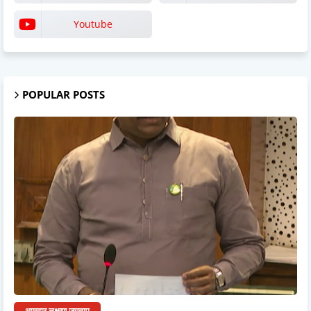
Youtube
POPULAR POSTS
आमदार लक्ष्मण जगताप