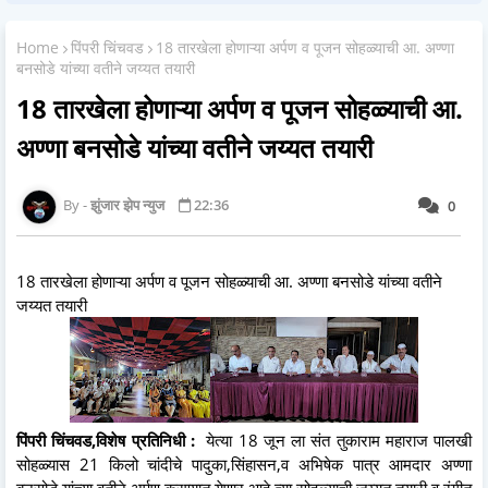
Home
पिंपरी चिंचवड
18 तारखेला होणाऱ्या अर्पण व पूजन सोहळ्याची आ. अण्णा
बनसोडे यांच्या वतीने जय्यत तयारी
18 तारखेला होणाऱ्या अर्पण व पूजन सोहळ्याची आ.
अण्णा बनसोडे यांच्या वतीने जय्यत तयारी
झुंजार झेप न्युज
22:36
0
18 तारखेला होणाऱ्या अर्पण व पूजन सोहळ्याची आ. अण्णा बनसोडे यांच्या वतीने
जय्यत तयारी
पिंपरी चिंचवड,विशेष प्रतिनिधी :
येत्या 18 जून ला संत तुकाराम महाराज पालखी
सोहळ्यास 21 किलो चांदीचे पादुका,सिंहासन,व अभिषेक पात्र आमदार अण्णा
बनसोडे यांच्या वतीने अर्पण करण्यात येणार आहे.त्या सोहळ्याची जय्यत तयारी व रंगीत