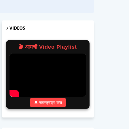
VIDEOS
🎬 आमची Video Playlist
🔔 सबस्क्राइब करा