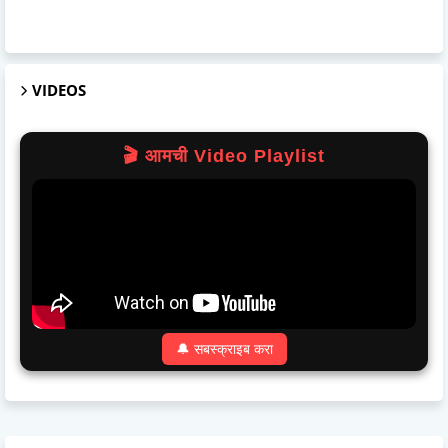
VIDEOS
🎬 आमची Video Playlist
🔔 सबस्क्राइब करा