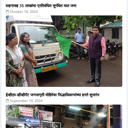
वाहनासह 35 लाखांचा प्रतिबंधित सुगंधित माल जप्त
October 18, 2024
ईव्हीएम-व्हीव्हीपॅट जनजागृती मोहिमेचा जिल्हाधिकाऱ्यांच्या हस्ते शुभारंभ
September 10, 2024