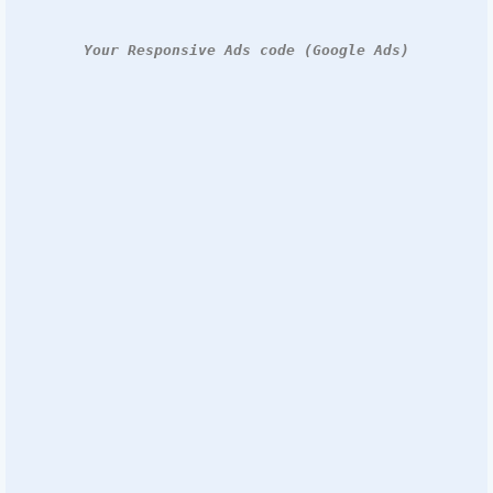
Your Responsive Ads code (Google Ads)