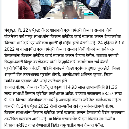
चंद्रपूर, दि. 22 एप्रिल:
केंद्र शासनाने प्रधानमंत्री किसान सन्मान निधी
योजनेच्या सर्व पात्र लाभार्थ्यांना किसान क्रेडिट कार्ड उपलब्ध करून देण्याकरीता
‘किसान भागीदारी प्राथमिकता हमारी’ ही मोहीम हाती घेतली आहे. 24 एप्रिल ते 1 मे
2022 या कालावधीत प्रधानमंत्री किसान सन्मान निधी योजनेच्या सर्व पात्र
शेतकऱ्यांना किसान क्रेडिट कार्ड उपलब्ध करून देण्यात येतील. याबाबत प्रभारी
जिल्हाधिकारी विद्युत वरखेडकर यांनी जिल्हाधिकारी कार्यालयात सर्व बँकर्स
प्रतिनिधींची बैठक घेतली. यावेळी नाबार्डचे जिल्हा प्रबंधक तृणाल फुलझेले, जिल्हा
अग्रणी बँक व्यवस्थापक प्रशांत धोंगडे, आरबीआयचे अभिनय कुमार, जिल्हा
उपनिबंधक प्रशांत धोटे आदी उपस्थित होते.
राज्यात पी.एम. किसान नोंदणीकृत एकूण 114.93 लाख लाभार्थ्यांपैकी 81.36
लाख लाभार्थी किसान क्रेडिट कार्डधारक आहेत. राज्यात जवळपास 33.57 लाख
पी. एम. किसान नोंदणीकृत लाभार्थी हे अद्यापही किसान क्रेडिट कार्डधारक नाहीत.
यासाठी दि. 24 एप्रिल 2022 रोजी राज्यातील सर्व ग्रामपंचायतीमध्ये पी.एम.
किसान लाभार्थ्यांना किसान क्रेडिट कार्ड उपलब्ध करून देण्यासाठी विशेष ग्रामसभा
आयोजित करण्यात आली आहे. या विशेष ग्रामसभेत पी.एम.किसान लाभार्थ्यांना
किसान क्रेडिट कार्ड देण्यासाठी विहीत नमुन्यातील अर्ज देण्यात येतील.