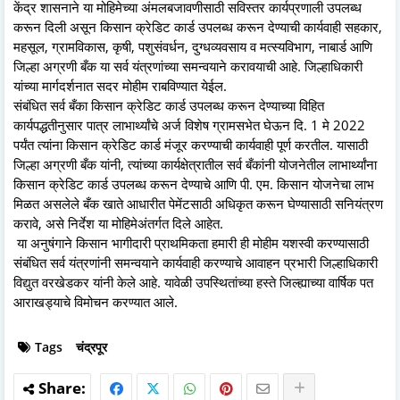
केंद्र शासनाने या मोहिमेच्या अंमलबजावणीसाठी सविस्तर कार्यप्रणाली उपलब्ध
करून दिली असून किसान क्रेडिट कार्ड उपलब्ध करून देण्याची कार्यवाही सहकार,
महसूल, ग्रामविकास, कृषी, पशुसंवर्धन, दुग्धव्यवसाय व मत्स्यविभाग, नाबार्ड आणि
जिल्हा अग्रणी बँक या सर्व यंत्रणांच्या समन्वयाने करावयाची आहे. जिल्हाधिकारी
यांच्या मार्गदर्शनात सदर मोहीम राबविण्यात येईल.
संबंधित सर्व बँका किसान क्रेडिट कार्ड उपलब्ध करून देण्याच्या विहित
कार्यपद्धतीनुसार पात्र लाभार्थ्यांचे अर्ज विशेष ग्रामसभेत घेऊन दि. 1 मे 2022
पर्यंत त्यांना किसान क्रेडिट कार्ड मंजूर करण्याची कार्यवाही पूर्ण करतील. यासाठी
जिल्हा अग्रणी बँक यांनी, त्यांच्या कार्यक्षेत्रातील सर्व बँकांनी योजनेतील लाभार्थ्यांना
किसान क्रेडिट कार्ड उपलब्ध करून देण्याचे आणि पी. एम. किसान योजनेचा लाभ
मिळत असलेले बँक खाते आधारीत पेमेंटसाठी अधिकृत करून घेण्यासाठी सनियंत्रण
करावे, असे निर्देश या मोहिमेअंतर्गत दिले आहेत.
या अनुषंगाने किसान भागीदारी प्राथमिकता हमारी ही मोहीम यशस्वी करण्यासाठी
संबंधित सर्व यंत्रणांनी समन्वयाने कार्यवाही करण्याचे आवाहन प्रभारी जिल्हाधिकारी
विद्युत वरखेडकर यांनी केले आहे. यावेळी उपस्थितांच्या हस्ते जिल्ह्याच्या वार्षिक पत
आराखड्याचे विमोचन करण्यात आले.
Tags
चंद्रपूर