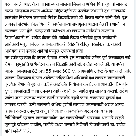
गरज बनली आहे. येत्या पावसाळयात जालना जिल्ह्यात अधिकाधिक वृक्षांची लागवड
करुन जिल्ह्याला देण्यात आलेल्या उद्दिष्टपूर्तीसाठी प्रत्येक विभागाने वृक्ष लागवडीचे
काटेकोर नियोजन करण्याचे निर्देश जिल्हाधिकारी डॉ. विजय राठोड यांनी दिले. वृक्ष
लागवडी संदर्भात जिल्हाधिकारी कार्यालयाच्या सभागृहात आढावा बैठकीचे आयोजन
करण्यात आले होते. त्याप्रसंगी उपस्थित अधिकाऱ्यांना मार्गदर्शन करताना
जिल्हाधिकारी डॉ. राठोड बोलत होते. यावेळी जिल्हा परिषदेचे मुख्य कार्यकारी
अधिकारी मनुज जिंदल, उपजिल्हाधिकारी (रोहयो) रविंद्र परळीकर, कार्यकारी
अभियंता श्री डाकोरे आदींची प्रमुख उपस्थिती होती.
गत वर्षात प्रत्येक विभागाला देण्यात आलले वृक्ष लागवडीचे उद्दिष्ट पूर्ण केल्याबद्दल सर्व
विभाग प्रमुखांचे अभिनंदन करुन जिल्हाधिकारी डॉ. राठोड म्हणाले की, या वर्षात
जालना जिल्ह्याला 82 लक्ष 55 हजार 600 वृक्ष लागवडीचे उद्दिष्ट देण्यात आले आहे.
जालना जिल्ह्याला देण्यात आलेल्या उद्दिष्टापेक्षा अधिकची वृक्ष लागवड करण्यासाठी
प्रत्येक विभागाने वृक्ष लागवडीचे काटोकोर नियोजन करावे. ज्या शासकीय विभागांना
वृक्ष लागवडीसाठी जागा उपलब्ध आहे अशांनी त्या जागेत वृक्ष लागवड करावी. तसेच
ज्यांना जागा उपलब्ध नसेल त्यांनी शासकीय खुली जागा, रस्त्याच्या दुतर्फा वृक्ष
लागवड करावी. कमी जागेमध्ये अधिक वृक्षांची लागवड करण्यासाठी अटल आनंद
घनवन अत्यंत उपयुक्त असुन जिल्ह्यात अधिकाधिक अटल आनंद घनवन
निर्मितीसाठी प्रयत्न करण्यात यावेत. वृक्ष लागवडीसाठी आवश्यक असणारे खड्डे
जुनपूर्वी खोदल्या जातील, याचीही दक्षता घेण्याचे निर्देशही जिल्हाधिकारी डॉ. राठोड
यांनी यावेळी दिले.