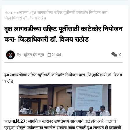
Home
जालना
वृक्ष लागवडीच्या उद्दिष्ट पूर्तीसाठी काटेकोर नियोजन करा-
जिल्हाधिकारी डॉ. विजय राठोड
वृक्ष लागवडीच्या उद्दिष्ट पूर्तीसाठी काटेकोर नियोजन
करा- जिल्हाधिकारी डॉ. विजय राठोड
झुंजार झेप न्युज
21:04
0
वृक्ष लागवडीच्या उद्दिष्ट पूर्तीसाठी काटेकोर नियोजन करा- जिल्हाधिकारी डॉ. विजय
राठोड
जालना,दि.27:
जागतिक स्तरावर उष्णतेमध्ये सातत्याने वाढ होत आहे. वाढणारे
प्रदुषण रोखून पर्यावरणाचा समतोल राखला जावा यासाठी वृक्ष लागवड ही काळाजी