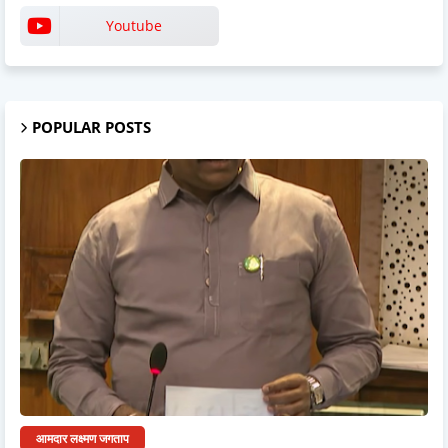
Youtube
POPULAR POSTS
आमदार लक्ष्मण जगताप