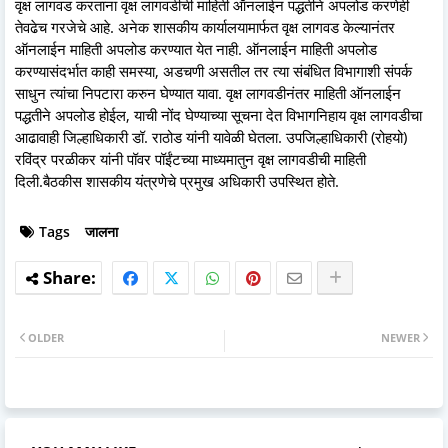
वृक्ष लागवड करताना वृक्ष लागवडीची माहिती ऑनलाईन पद्धतीने अपलोड करणेही
तेवढेच गरजेचे आहे. अनेक शासकीय कार्यालयामार्फत वृक्ष लागवड केल्यानंतर
ऑनलाईन माहिती अपलोड करण्यात येत नाही. ऑनलाईन माहिती अपलोड
करण्यासंदर्भात काही समस्या, अडचणी असतील तर त्या संबंधित विभागाशी संपर्क
साधुन त्यांचा निपटारा करुन घेण्यात यावा. वृक्ष लागवडीनंतर माहिती ऑनलाईन
पद्धतीने अपलोड होईल, याची नोंद घेण्याच्या सूचना देत विभागनिहाय वृक्ष लागवडीचा
आढावाही जिल्हाधिकारी डॉ. राठोड यांनी यावेळी घेतला. उपजिल्हाधिकारी (रोहयो)
रविंद्र परळीकर यांनी पॉवर पॉईंटच्या माध्यमातुन वृक्ष लागवडीची माहिती
दिली.बैठकीस शासकीय यंत्रणेचे प्रमुख अधिकारी उपस्थित होते.
Tags
जालना
OLDER
NEWER