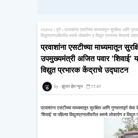
Home
पुणे
प्रवाशांना एसटीच्या माध्यमातून सुरक्षित आणि गुणवत
विद्युतप्रणालीवरील बसचे लोकार्पण व विद्युत प्रभारक केंद्राचे उद्
प्रवाशांना एसटीच्या माध्यमातून सुरक्ष
उपमुख्यमंत्री अजित पवार 'शिवाई' या
विद्युत प्रभारक केंद्राचे उद्घाटन
झुंजार झेप न्युज
17:47
प्रवाशांना एसटीच्या माध्यमातून सुरक्षित आणि गुणवत्तापूर्ण सेव
'शिवाई' या पहिल्या विद्युतप्रणालीवरील बसचे लोकार्पण व विद्युत