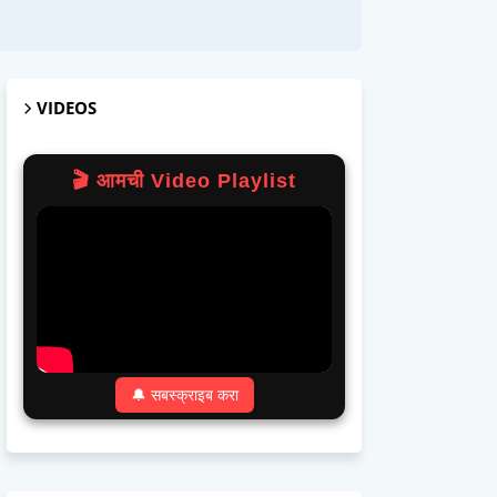
VIDEOS
🎬 आमची Video Playlist
🔔 सबस्क्राइब करा