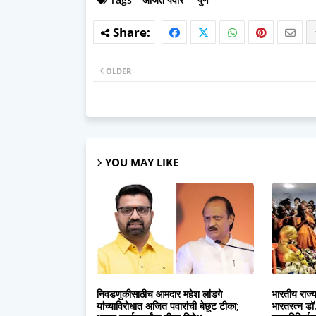
OLDER
YOU MAY LIKE
निवडणुकीसाठीच आमदार महेश लांडगे
भारतीय राज्
यांच्याविरोधात अजित पवारांची बेछूट टीका;
भारतरत्न डॉ