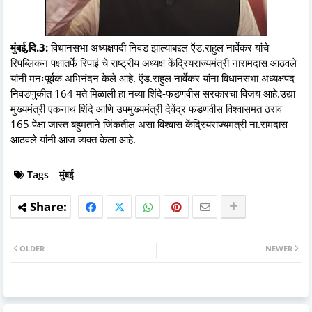
मुंबई,दि.3:
विधानसभा अध्यक्षपदी निवड झाल्याबद्दल ऍड.राहुल नार्वेकर यांचे
रिपब्लिकन पक्षातर्फे रिपाइं चे राष्ट्रीय अध्यक्ष केंद्रियराज्यमंत्री नारामदास आठवले
यांनी मनःपूर्वक अभिनंदन केले आहे. ऍड.राहुल नार्वेकर यांना विधानसभा अध्यक्षपद
निवडणुकीत 164 मते मिळाली हा नव्या शिंदे-फडणवीस सरकारचा विजय आहे.उद्या
मुख्यमंत्री एकनाथ शिंदे आणि उपमुख्यमंत्री देवेंद्र फडणवीस विश्वासमत ठराव
165 पेक्षा जास्त बहुमताने जिंकतील असा विश्वास केंद्रियराज्यमंत्री ना.रामदास
आठवले यांनी आज व्यक्त केला आहे.
Tags
मुंबई
OLDER
NEWER