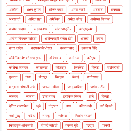
अकोला
अक्षय कुमार
अजित पवार
अण्णा हजारे
अतघात
अपघात
अमरावती
अमित शहा
अमेरिका
अमोल कोल्हे
अयोध्या निकाल
अशोक चव्हाण
अहमदनगर
आंतरराष्ट्रीय
आंध्रप्रदेश
आरोग्य विषयक माहिती
आरोग्यमंत्री राजेश टोपे
आळंदी
इराण
उत्तर प्रदेश
उदयनराजे भोसले
उस्मानाबाद
एकनाथ शिंदे
ओवैसींवर देशद्रोहाचा गुन्हा
औरंगाबाद
कर्नाटक
काँग्रेश
कोरोना व्हायरस
कोलकत्ता
कोल्हापूर
क्रिकेट
क्रिडा
गडचिरोली
गुजरात
गोवा
चंद्रपूर
चिपळूण
चैन्नई
छत्तीसगढ
छत्रपती संभाजी राजे
जनरल माहिती
जम्मू काश्मिर
जयंत पाटील
जळगाव
जालना
टोल नाका
ट्राफिक नियम
ठाणे
दिल्ली
देवेंद्र फडणविस
धुळे
नंदुरबार
नगर
नरेंद्र मोदी
नवी दिल्ली
नवी मुंबई
नांदेड
नागपूर
नाशिक
नितीन गडकरी
निवडणुक अधिकारी
नोकरी माहिती
पंकजा मुंडे
पंढरपूर
परभणी