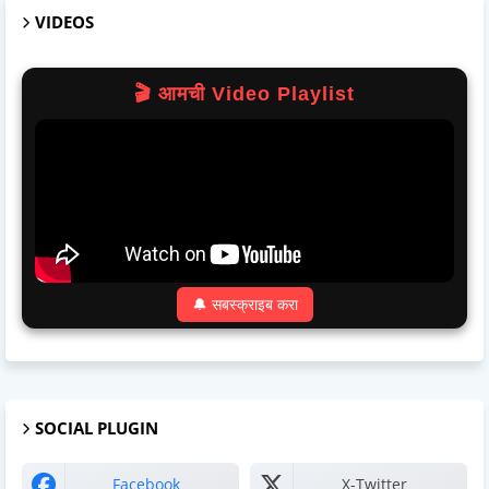
VIDEOS
🎬 आमची Video Playlist
🔔 सबस्क्राइब करा
SOCIAL PLUGIN
Facebook
X-Twitter