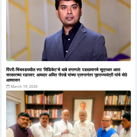
पिंपरी-चिंचवडमधील स्पा 'सिंडिकेट'चे धाबे दणाणले! पडद्यामागचे सूत्रधार आता
सरकारच्या रडारवर; आमदार अमित गोरखे यांच्या प्रश्नानंतर गृहराज्यमंत्री यांचे मोठे
आश्वासन
March 19, 2026