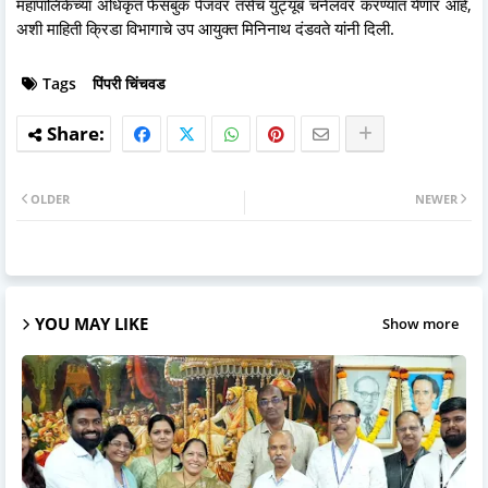
महापालिकेच्या अधिकृत फेसबुक पेजवर तसेच युट्यूब चँनेलवर करण्यात येणार आहे,
अशी माहिती क्रिडा विभागाचे उप आयुक्त मिनिनाथ दंडवते यांनी दिली.
Tags
पिंपरी चिंचवड
OLDER
NEWER
YOU MAY LIKE
Show more