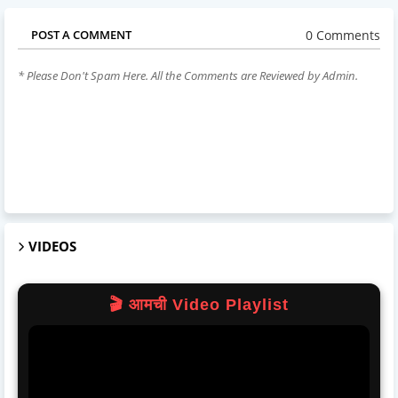
0 Comments
POST A COMMENT
* Please Don't Spam Here. All the Comments are Reviewed by Admin.
VIDEOS
🎬 आमची Video Playlist