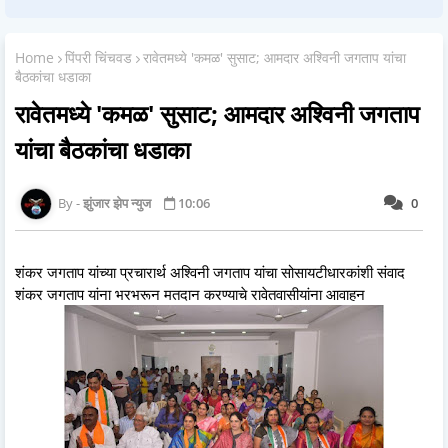
Home
पिंपरी चिंचवड
रावेतमध्ये 'कमळ' सुसाट; आमदार अश्विनी जगताप यांचा
बैठकांचा धडाका
रावेतमध्ये 'कमळ' सुसाट; आमदार अश्विनी जगताप
यांचा बैठकांचा धडाका
झुंजार झेप न्युज
10:06
0
शंकर जगताप यांच्या प्रचारार्थ अश्विनी जगताप यांचा सोसायटीधारकांशी संवाद
शंकर जगताप यांना भरभरून मतदान करण्याचे रावेतवासीयांना आवाहन