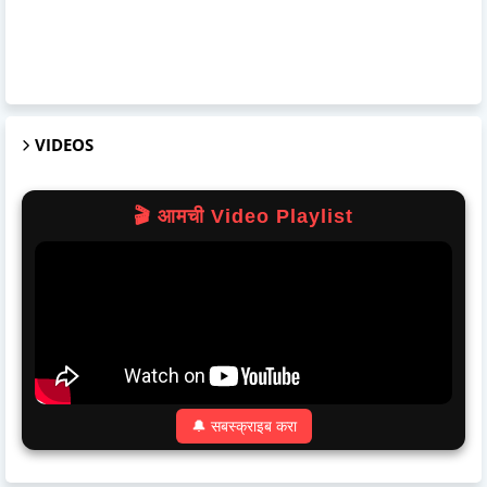
VIDEOS
🎬 आमची Video Playlist
🔔 सबस्क्राइब करा