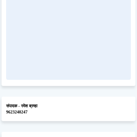
संपादक - रमेश ब्रम्हा
9623240247