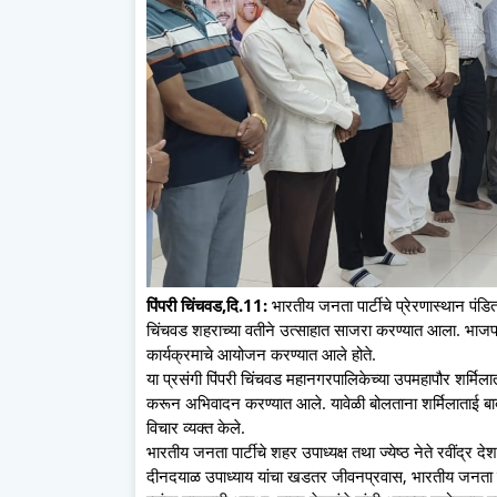
पिंपरी चिंचवड,दि.11:
भारतीय जनता पार्टीचे प्रेरणास्थान पंडि
चिंचवड शहराच्या वतीने उत्साहात साजरा करण्यात आला. भाजपा शह
कार्यक्रमाचे आयोजन करण्यात आले होते.
या प्रसंगी पिंपरी चिंचवड महानगरपालिकेच्या उपमहापौर शर्मिलाताई
करून अभिवादन करण्यात आले. यावेळी बोलताना शर्मिलाताई बाबर 
विचार व्यक्त केले.
भारतीय जनता पार्टीचे शहर उपाध्यक्ष तथा ज्येष्ठ नेते रवींद्र देशपा
दीनदयाळ उपाध्याय यांचा खडतर जीवनप्रवास, भारतीय जनता प