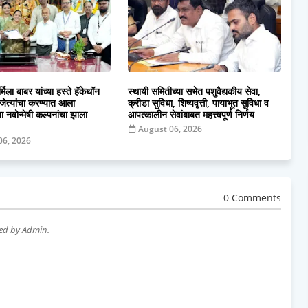
मिला बाबर यांच्या हस्ते हॅकेथॉन
स्थायी समितीच्या सभेत पशुवैद्यकीय सेवा,
जेत्यांचा करण्यात आला
क्रीडा सुविधा, शिष्यवृत्ती, पायाभूत सुविधा व
या नवोन्मेषी कल्पनांचा झाला
आपत्कालीन सेवांबाबत महत्त्वपूर्ण निर्णय
August 06, 2026
06, 2026
0 Comments
wed by Admin.