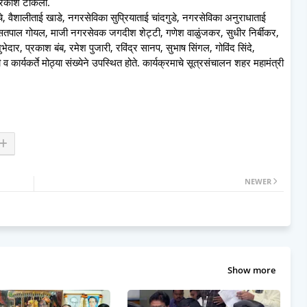
 प्रकाश टाकला.
, वैशालीताई खाडे, नगरसेविका सुप्रियाताई चांदगुडे, नगरसेविका अनुराधाताई
े सतपाल गोयल, माजी नगरसेवक जगदीश शेट्टी, गणेश वाळुंजकर, सुधीर निर्बीकर,
र, प्रकाश बंब, रमेश पुजारी, रविंद्र सानप, सुभाष सिंगल, गोविंद सिंदे,
्यकर्ते मोठ्या संख्येने उपस्थित होते. कार्यक्रमाचे सूत्रसंचालन शहर महामंत्री
NEWER
Show more