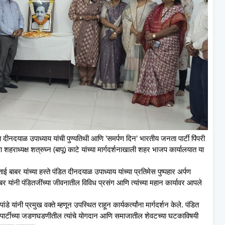
त दीनदयाळ उपाध्याय यांची पुण्यतिथी आणि 'समर्पण दिन' भारतीय जनता पार्टी पिंपरी
राध्यक्ष शत्रुघ्न (बापू) काटे यांच्या मार्गदर्शनाखाली शहर भाजप कार्यालयात या
 बाबर यांच्या हस्ते पंडित दीनदयाळ उपाध्याय यांच्या प्रतिमेस पुष्पहार अर्पण
यांनी पंडितजींच्या जीवनातील विविध प्रसंग आणि त्यांच्या महान कार्यावर आपले
ंडे यांनी प्रमुख वक्ते म्हणून उपस्थित राहून कार्यकर्त्यांना मार्गदर्शन केले. पंडित
ार्टीच्या जडणघडणीतील त्यांचे योगदान आणि समाजातील शेवटच्या घटकाविषयी