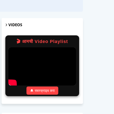
VIDEOS
🎬 आमची Video Playlist
🔔 सबस्क्राइब करा