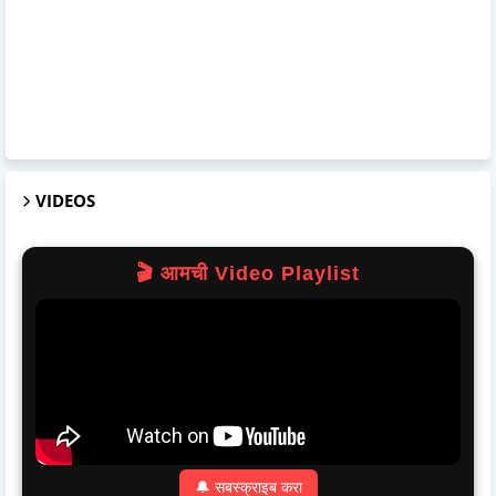
VIDEOS
🎬 आमची Video Playlist
🔔 सबस्क्राइब करा