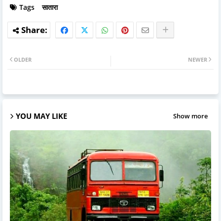
Tags
सातारा
OLDER
NEWER
YOU MAY LIKE
Show more