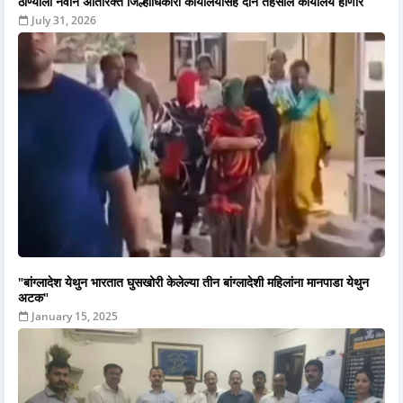
ठाण्याला नवीन अतिरिक्त जिल्हाधिकारी कार्यालयासह दोन तहसील कार्यालय होणार
July 31, 2026
"बांग्लादेश येथुन भारतात घुसखोरी केलेल्या तीन बांग्लादेशी महिलांना मानपाडा येथुन
अटक"
January 15, 2025