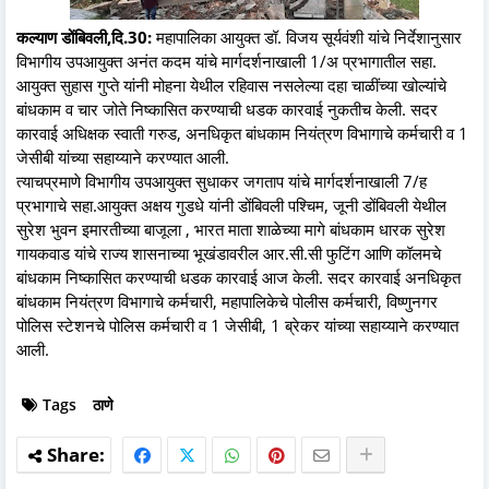
कल्याण डोंबिवली,दि.30:
महापालिका आयुक्त डॉ. विजय सूर्यवंशी यांचे निर्देशानुसार
विभागीय उपआयुक्त अनंत कदम यांचे मार्गदर्शनाखाली 1/अ प्रभागातील सहा.
आयुक्त सुहास गुप्ते यांनी मोहना येथील रहिवास नसलेल्या दहा चाळींच्या खोल्यांचे
बांधकाम व चार जोते निष्कासित करण्याची धडक कारवाई नुकतीच केली. सदर
कारवाई अधिक्षक स्वाती गरुड, अनधिकृत बांधकाम नियंत्रण विभागाचे कर्मचारी व 1
जेसीबी यांच्या सहाय्याने करण्यात आली.
त्याचप्रमाणे विभागीय उपआयुक्त सुधाकर जगताप यांचे मार्गदर्शनाखाली 7/ह
प्रभागाचे सहा.आयुक्त अक्षय गुडधे यांनी डोंबिवली पश्चिम, जूनी डोंबिवली येथील
सुरेश भुवन इमारतीच्या बाजूला , भारत माता शाळेच्या मागे बांधकाम धारक सुरेश
गायकवाड यांचे राज्य शासनाच्या भूखंडावरील आर.सी.सी फुटिंग आणि कॉलमचे
बांधकाम निष्कासित करण्याची धडक कारवाई आज केली. सदर कारवाई अनधिकृत
बांधकाम नियंत्रण विभागाचे कर्मचारी, महापालिकेचे पोलीस कर्मचारी, विष्णुनगर
पोलिस स्टेशनचे पोलिस कर्मचारी व 1 जेसीबी, 1 ब्रेकर यांच्या सहाय्याने करण्यात
आली.
Tags
ठाणे