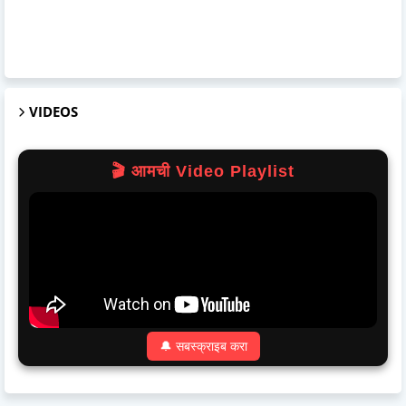
VIDEOS
🎬 आमची Video Playlist
🔔 सबस्क्राइब करा