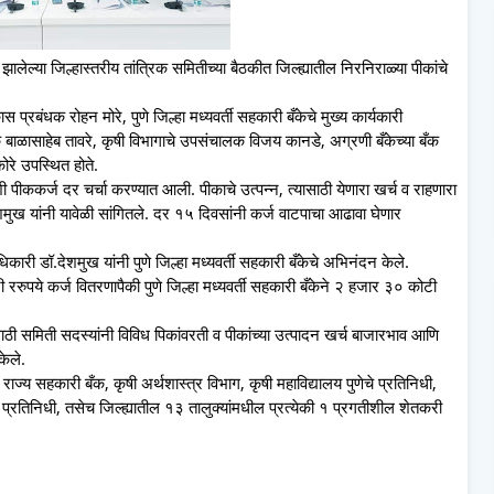
ालेल्या जिल्हास्तरीय तांत्रिक समितीच्या बैठकीत जिल्ह्यातील निरनिराळ्या पीकांचे
स प्रबंधक रोहन मोरे, पुणे जिल्हा मध्यवर्ती सहकारी बँकेचे मुख्य कार्यकारी
बाळासाहेब तावरे, कृषी विभागाचे उपसंचालक विजय कानडे, अग्रणी बँकेच्या बँक
ोरे उपस्थित होते.
ी पीककर्ज दर चर्चा करण्यात आली. पीकाचे उत्पन्न, त्यासाठी येणारा खर्च व राहणारा
मुख यांनी यावेळी सांगितले. दर १५ दिवसांनी कर्ज वाटपाचा आढावा घेणार
िकारी डॉ.देशमुख यांनी पुणे जिल्हा मध्यवर्ती सहकारी बँकेचे अभिनंदन केले.
ररुपये कर्ज वितरणापैकी पुणे जिल्हा मध्यवर्ती सहकारी बँकेने २ हजार ३० कोटी
 समिती सदस्यांनी विविध पिकांवरती व पीकांच्या उत्पादन खर्च बाजारभाव आणि
 केले.
र राज्य सहकारी बँक, कृषी अर्थशास्त्र विभाग, कृषी महाविद्यालय पुणेचे प्रतिनिधी,
ंचे प्रतिनिधी, तसेच जिल्ह्यातील १३ तालुक्यांमधील प्रत्येकी १ प्रगतीशील शेतकरी