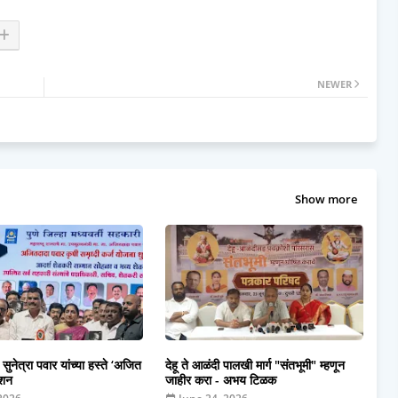
NEWER
Show more
 सुनेत्रा पवार यांच्या हस्ते ‘अजित
देहू ते आळंदी पालखी मार्ग "संतभूमी" म्हणून
ाशन
जाहीर करा - अभय टिळक