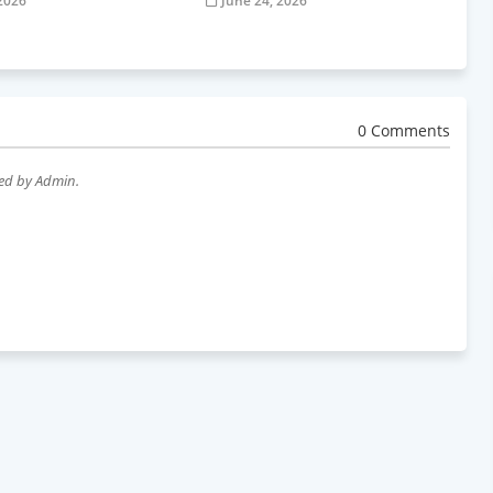
 2026
June 24, 2026
0 Comments
wed by Admin.