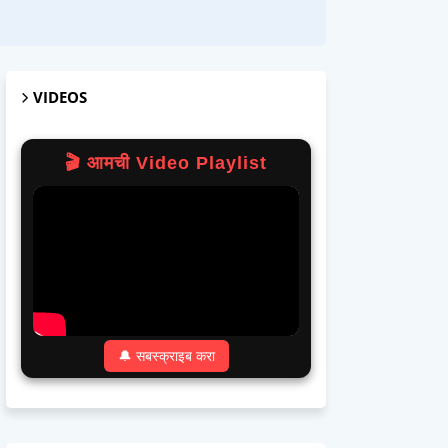
VIDEOS
🎬 आमची Video Playlist
🔔 सबस्क्राइब करा