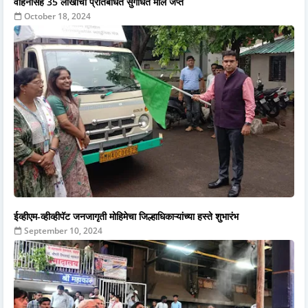
वाहनासह 35 लाखांचा प्रतिबंधित सुगंधित माल जप्त
October 18, 2024
ईव्हीएम-व्हीव्हीपॅट जनजागृती मोहिमेचा जिल्हाधिकाऱ्यांच्या हस्ते शुभारंभ
September 10, 2024