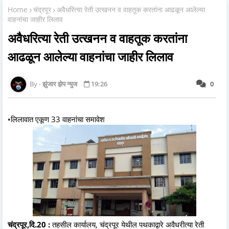
Home
चंद्रपूर
अवैधरित्या रेती उत्खनन व वाहतूक करतांना आढळून आलेल्या
वाहनांचा जाहीर लिलाव
अवैधरित्या रेती उत्खनन व वाहतूक करतांना
आढळून आलेल्या वाहनांचा जाहीर लिलाव
झुंजार झेप न्युज
19:26
0
•लिलावात एकूण 33 वाहनांचा समावेश
चंद्रपूर,दि.20 :
तहसील कार्यालय, चंद्रपूर येथील पथकाद्वारे अवैधरीत्या रेती