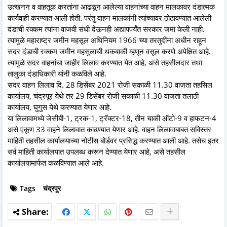
उत्खनन व वाहतूक करतांना आढळून आलेल्या वाहनांच्या वाहन मालकावर दंडात्मक
कार्यवाही करण्यात आली होती. परंतु वाहन मालकांनी त्यांच्यावर ठोठावण्यात आलेली
दंडाची रक्कम त्यांना वाजवी संधी देऊनही अद्यापपर्यंत सरकार जमा केली नाही.
त्यामुळे महाराष्ट्र जमीन महसूल अधिनियम 1966 च्या तरतुदींना अधीन राहून
सदर दंडाची रक्कम जमीन महसुलाची थकबाकी म्हणून वसूल करणे अपेक्षित आहे.
त्यामुळे सदर वाहनांचा जाहीर लिलाव करण्यात येत आहे, असे तहसीलदार तथा
तालुका दंडाधिकारी यांनी कळविले आहे.
सदर वाहन लिलाव दि. 28 डिसेंबर 2021 रोजी सकाळी 11.30 वाजता तहसिल
कार्यालय, चंद्रपूर येथे तर 29 डिसेंबर रोजी सकाळी 11.30 वाजता तलाठी
कार्यालय, घुगुस येथे करण्यात येणार आहे.
या लिलावामध्ये जेसीबी-1, ट्रक-1, ट्रॅक्टर-18, तीन चाकी ऑटो-9 व हाफटन-4
असे एकूण 33 वाहने लिलावात काढण्यात येणार आहे. वाहन लिलावाबाबत सविस्तर
माहिती तहसील कार्यालयाच्या नोटीस बोर्डवर प्रसिद्ध करण्यात आली आहे. तसेच इतर
सर्व माहिती कार्यालयात उपलब्ध करून देण्यात येणार आहे, असे तहसील
कार्यालयामार्फत कळविण्यात आले आहे.
Tags
चंद्रपूर