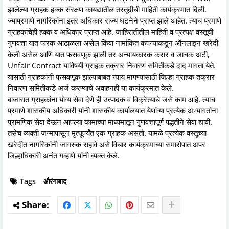
झालेल्या ग्राहक हक्क संरक्षण कायद्यातील तरतूदीची माहिती कार्यक्रमात दिली.
ज्याप्रमाणे नागरिकांना इतर अधिकार राज्य घटनेने प्राप्त झाले आहेत. त्याच प्रमाणे
ग्राहकांचेही हक्क व अधिकार प्राप्त आहे. जाहिरातीतील माहिती व प्रत्यक्ष वस्तूची
गुणवत्ता यात फरक आढाळला असेल किंवा नामांकित कंपन्याकडून ऑनलाइन खरेदी
केली असेल आणि यात फसवणूक झाली तर अन्यायकारक करार व जाचक अटी,
Unfair Contract याविषयी ग्राहक तक्रार निवारण समितीकडे दाद मागता येते.
यासाठी ग्राहकांनी फसवणूक झाल्याबाबत न्याय मागण्यासाठी जिल्हा ग्राहक तक्रार
निवारण समितीकडे अर्ज करण्याचे अवाहनही या कार्यक्रमात केले.
बाजारात ग्राहकांना योग्य सेवा देणे ही उत्पादक व विक्रेत्याचे जसे काम आहे. त्याच
प्रमाणे शासकीय अधिकारी यांनी शासकीय कार्यालयात येणांऱ्या प्रत्येक अभ्यागतांना
प्रामणिक सेवा देऊन आपल्या कामाच्या माध्यमातून गुणवत्तापूर्ण पद्धतीने सेवा द्यावी.
तसेच व्यक्ती जन्मापासून मृत्यूपर्यंत एक ग्राहक असतो. यामळे प्रत्येक वस्तूच्या
खरेदीत नागरिकांनी जागरुक राहावे असे विचार कार्यक्रमाच्या समारोपात अपर
जिल्हाधिकारी अनंत गव्हाणे यांनी व्यक्त केले.
Tags
औरंगाबाद