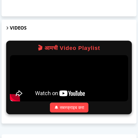
VIDEOS
🎬 आमची Video Playlist
🔔 सबस्क्राइब करा