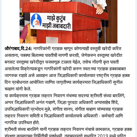
औरंगाबाद,दि.24:
नागरिकांनी ग्राहक म्हणून कोणत्याही वस्तुची खरेदी करित
असताना, पक्क्या बिलाच्या पावतीची मागणी करावी, जेणेकरुन वस्तूच्या खरेदीत
बनावट वस्तूच्या खरेदीतून फसवणूक टाळता येईल, तसेच नोंदणी कृत पावती
असलेल्या विक्रेत्याकडून नागरिकांनी खरेदी करुन स्वत:च्या ग्राहक हक्काबाबत
जागरुक राहावे असे आवाहन आज जिल्हाधिकारी कार्यालयात राष्ट्रीय ग्राहक हक्क
दिन प्रबोधनात आयोजित जाणिव जागृतीच्या कार्यक्रमात जिल्हाधिकारी सुनील
चव्हाण यांनी केले.
या कार्यक्रमास ग्राहक तक्रार निवारण मंचच्या सदस्या श्रीमती संध्या बारलिंगे,
अप्पर जिल्हाधिकारी अनंत गव्हाणे, जिल्हा पुरवठा अधिकारी अप्पासाहेब शिंदे,
उपजिल्हाधिकारी प्रभोदय मुळे, संगीता सानप, संगीता चव्हाण यांच्यासह ग्राहक
तक्रार निवारण समिती व जिल्हाधिकारी कार्यालयाचे अधिकारी - कर्मचारी आणि
नागरिक उपस्थित होते.
श्रीमती संध्या बारलिंगे यानी ग्राहक तक्रार निवारण मंचाचे कामकाज, ग्राहक हक्क
संरक्षण कायद्याच्या निर्मितीची पार्श्वभूमी, त्याचप्रमाणे सुधारित 2019 मध्ये पारित