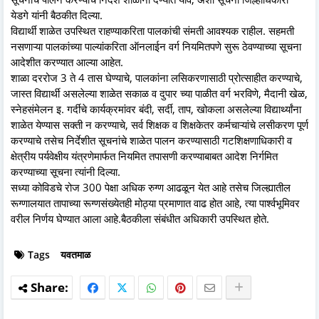
येडगे यांनी बैठकीत दिल्या.
विद्यार्थी शाळेत उपस्थित राहण्याकरिता पालकांची संमती आवश्यक राहील. सहमती
नसणाऱ्या पालकांच्या पाल्यांकरिता ऑनलाईन वर्ग नियमितपणे सुरू ठेवण्याच्या सूचना
आदेशीत करण्यात आल्या आहेत.
शाळा दररोज 3 ते 4 तास घेण्याचे, पालकांना लसिकरणासाठी प्रोत्साहीत करण्याचे,
जास्त विद्यार्थी असलेल्या शाळेत सकाळ व दुपार च्या पाळीत वर्ग भरविणे, मैदानी खेळ,
स्नेहसंमेलन इ. गर्दीचे कार्यक्रमांवर बंदी, सर्दी, ताप, खोकला असलेल्या विद्यार्थ्यांना
शाळेत येण्यास सक्ती न करण्याचे, सर्व शिक्षक व शिक्षकेतर कर्मचाऱ्यांचे लसीकरण पूर्ण
करण्याचे तसेच निर्देशीत सूचनांचे शाळेत पालन करण्यासाठी गटशिक्षणाधिकारी व
क्षेत्रीय पर्यवेक्षीय यंत्रणेमार्फत नियमित तपासणी करण्याबाबत आदेश निर्गमित
करण्याच्या सूचना त्यांनी दिल्या.
सध्या कोविडचे रोज 300 पेक्षा अधिक रुग्ण आढळून येत आहे तसेच जिल्ह्यातील
रूग्णालयात तापाच्या रूग्णसंख्येतही मोठ्या प्रमाणात वाढ होत आहे, त्या पार्श्वभूमिवर
वरील निर्णय घेण्यात आला आहे.बैठकीला संबंधीत अधिकारी उपस्थित होते.
Tags
यवतमाळ