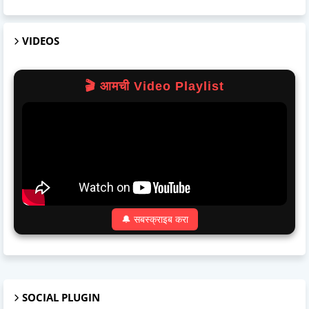
VIDEOS
🎬 आमची Video Playlist
🔔 सबस्क्राइब करा
SOCIAL PLUGIN