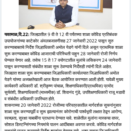
यवतमाळ,दि.22:
जिल्ह्यातील 9 वी ते 12 वी पर्यंतच्या शाळा कोविड प्रतिबंधक
उपायोजनांच्या काटेकोर अंमलबजावणीसह 27 जानेवारी 2022 पासून सुरु
करण्याबाबतचे निर्देश जिल्हाधिकारी अमोल येडगे यांनी दिले असून प्राथमिक शाळा
सुरू करण्याबाबत कोविड आजाराची परिस्थिती पाहुन 28 जानेवारी रोजी निर्णय
घेण्यात येणार आहे. तसेच 15 ते 17 वयोगटातील मुलांचे लसिकरण 24 जानेवारी
पासून करण्यासाठी संबंधीत शाळा सुरू ठेवण्याचे निर्देशही त्यांनी दिले आहेत.
जिल्ह्यात शाळा सुरू करण्याबाबत जिल्हाधिकारी कार्यालयात जिल्हाधिकारी अमोल
येडगे यांच्या अध्यक्षतेखाली आज बैठक आयोजित करण्यात आली होती. यावेळी मुख्य
कार्यकारी अधिकारी डॉ. श्रीकृष्ण पांचाळ, शिक्षणाधिकारी(प्राथमिक) प्रमोद
सुर्यवंशी, शिक्षणाधिकारी (माध्यमीक) डॉ. शिवानंद गुंडे, उपशिक्षणाधिकारी राजू मडावी
व संबंधीत अधिकारी उपस्थित होते.
शासनाच्या 20 जानेवारी 2022 रोजीच्या परिपत्रकातील मार्गदर्शक सुचनांनुसार
शाळा सुरू करण्यापूर्वी व सुरू झाल्यानंतर कोरोनाची पार्श्वभूमी लक्षात ठेवून आरोग्य,
स्वच्छता, सुरक्षा याबाबींना प्राधान्य देण्यात यावे. शाळेतील मुलांना मास्कचा वापर,
सोशल डिस्टन्सिंगच्या नियमांचे पालन आदींबाबत अवगत करावे. कोविड मार्गदर्शक
सूचनांचे पालन करण्याचे निर्देश शाळांना देण्यात यावे, अशा सूचना जिल्हाधिकारी