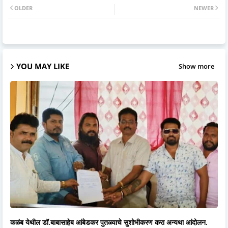
OLDER
NEWER
YOU MAY LIKE
Show more
कळंब येथील डॉ.बाबासाहेब आंबेडकर पुतळ्याचे सुशोभीकरण करा अन्यथा आंदोलन.