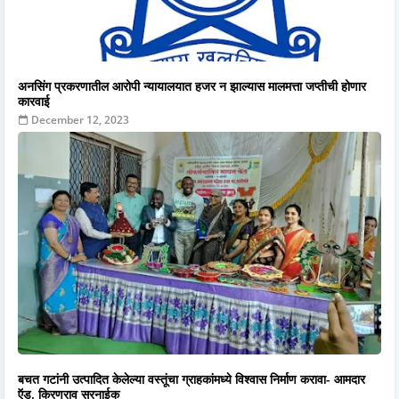
अनसिंग प्रकरणातील आरोपी न्यायालयात हजर न झाल्यास मालमत्ता जप्तीची होणार
कारवाई
December 12, 2023
बचत गटांनी उत्पादित केलेल्या वस्तूंचा ग्राहकांमध्ये विश्वास निर्माण करावा- आमदार
ऍड. किरणराव सरनाईक