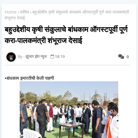
Home
वाशिम
बहुउद्देशीय कृषी संकुलाचे बांधकाम ऑगस्टपूर्वी पूर्ण करा-पालकमंत्री
शंभूराज देसाई
बहुउद्देशीय कृषी संकुलाचे बांधकाम ऑगस्टपूर्वी पूर्ण
करा-पालकमंत्री शंभूराज देसाई
झुंजार झेप न्युज
18:19
0
•बांधकाम इमारतीची केली पाहणी