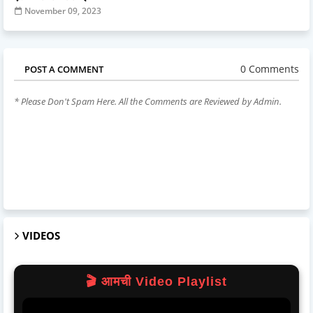
November 09, 2023
0 Comments
POST A COMMENT
* Please Don't Spam Here. All the Comments are Reviewed by Admin.
VIDEOS
🎬 आमची Video Playlist