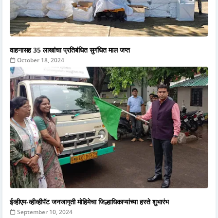
वाहनासह 35 लाखांचा प्रतिबंधित सुगंधित माल जप्त
October 18, 2024
ईव्हीएम-व्हीव्हीपॅट जनजागृती मोहिमेचा जिल्हाधिकाऱ्यांच्या हस्ते शुभारंभ
September 10, 2024