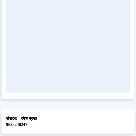
संपादक - रमेश ब्रम्हा
9623240247