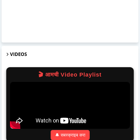
VIDEOS
🎬 आमची Video Playlist
🔔 सबस्क्राइब करा