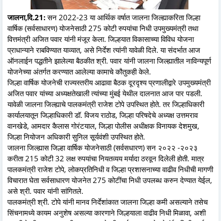
जालना,दि.21:
सन 2022-23 या आर्थिक वर्षात जालना जिल्ह्याकरिता जिल्हा
वार्षिक (सर्वसाधारण) योजनेसाठी 275 कोटी रुपयांचा निधी उपमुख्यमंत्री तथा
वित्तमंत्री अजित पवार यांनी मंजूर केला. जिल्हयात विकासाच्या विविध योजना
प्राधान्याने राबविण्यात याव्यात, असे निर्देश त्यांनी यावेळी दिले. या संदर्भात आज
ऑनलाईन पद्धतीने झालेल्या बैठकीत श्री. पवार यांनी जालना जिल्ह्यातील नाविन्यपूर्ण
योजनेच्या अंतर्गत करण्यात आलेल्या कामाचे कौतुकही केले.
जिल्हा वार्षिक योजनेची राज्यस्तरीय आढावा बैठक दूरदृश्य प्रणालीद्वारे उपमुख्यमंत्री
अजित पवार यांच्या अध्यक्षतेखाली त्यांच्या मुंबई येथील दालनात आज पार पडली.
यावेळी जालना जिल्ह्याचे पालकमंत्री राजेश टोपे उपस्थित होते. तर जिल्हाधिकारी
कार्यालयातून जिल्हाधिकारी डॉ. विजय राठोड, जिल्हा परिषदेचे अध्यक्ष उत्तमराव
वानखेडे, आमदार कैलास गोरंटयाल, जिल्हा पोलीस अधीक्षक विनायक देशमुख,
जिल्हा नियोजन अधिकारी सुनिल सूर्यवंशी उपस्थित होते.
जालना जिल्ह्यास जिल्हा वार्षिक योजनेसाठी (सर्वसधारण) सन २०२२ -२०२३
करीता 215 कोटी 32 लक्ष रुपयांचा नियतव्यय मर्यादा ठरवून दिलेली होती. मात्र
पालकमंत्री राजेश टोपे, लोकप्रतिनिधी व जिल्हा प्रशासनाच्या वाढीव निधीची मागणी
विचारात घेता सर्वसाधारण योजनेत 275 कोटींचा निधी उपलब्ध करुन देण्यात येईल,
असे श्री. पवार यांनी सांगितले.
पालकमंत्री श्री. टोपे यांनी मानव निर्देशांकात जालना जिल्हा कमी असल्याने तसेच
सिंचनामध्ये कायम अनुशेष असल्या कारणाने जिल्हयाला वाढीव निधी मिळावा, अशी