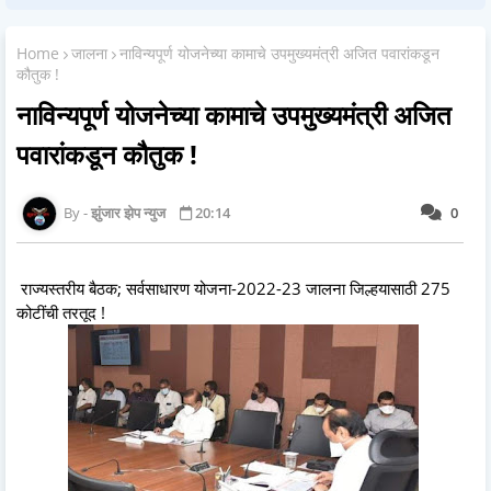
Home
जालना
नाविन्यपूर्ण योजनेच्या कामाचे उपमुख्यमंत्री अजित पवारांकडून
कौतुक !
नाविन्यपूर्ण योजनेच्या कामाचे उपमुख्यमंत्री अजित
पवारांकडून कौतुक !
झुंजार झेप न्युज
20:14
0
राज्यस्तरीय बैठक; सर्वसाधारण योजना-2022-23 जालना जिल्हयासाठी 275
कोटींची तरतूद !