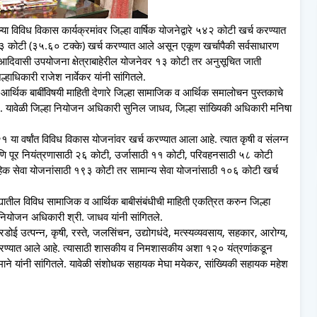
या विविध विकास कार्यक्रमांवर जिल्हा वार्षिक योजनेद्वारे ५४२ कोटी खर्च करण्यात
३ कोटी (३५.६० टक्के) खर्च करण्यात आले असून एकूण खर्चापैकी सर्वसाधारण
वासी उपयोजना क्षेत्राबाहेरील योजनेवर १३ कोटी तर अनुसूचित जाती
ाधिकारी राजेश नार्वेकर यांनी सांगितले.
 आर्थिक बाबींविषयी माहिती देणारे जिल्हा सामाजिक व आर्थिक समालोचन पुस्तकाचे
आले. यावेळी जिल्हा नियोजन अधिकारी सुनिल जाधव, जिल्हा सांख्यिकी अधिकारी मनिषा
-२१ या वर्षांत विविध विकास योजनांवर खर्च करण्यात आला आहे. त्यात कृषी व संलग्न
आणि पूर नियंत्रणासाठी २६ कोटी, उर्जासाठी ११ कोटी, परिवहनसाठी ५८ कोटी
हिक सेवा योजनांसाठी १९३ कोटी तर सामान्य सेवा योजनांसाठी १०६ कोटी खर्च
ह्यातील विविध सामाजिक व आर्थिक बाबीसंबंधीची माहिती एकत्रित करुन जिल्हा
ियोजन अधिकारी श्री. जाधव यांनी सांगितले.
डोई उत्पन्न, कृषी, रस्ते, जलसिंचन, उद्योगधंदे, मत्स्यव्यवसाय, सहकार, आरोग्य,
करण्यात आले आहे. त्यासाठी शासकीय व निमशासकीय अशा १२० यंत्रणांकडून
ी माने यांनी सांगितले. यावेळी संशोधक सहायक मेघा मयेकर, सांख्यिकी सहायक महेश