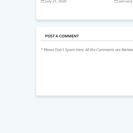
July 31, 2026
January
POST A COMMENT
* Please Don't Spam Here. All the Comments are Revie