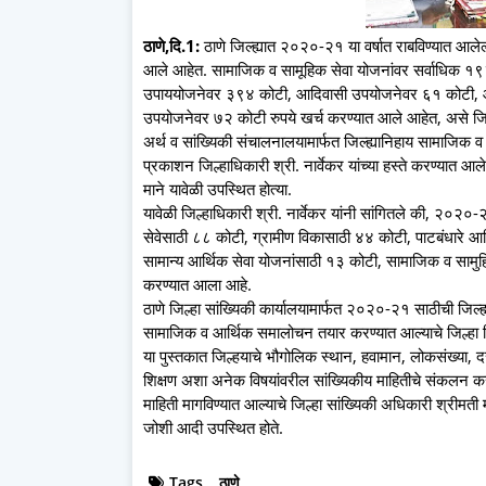
ठाणे,दि.1:
ठाणे जिल्ह्यात २०२०-२१ या वर्षात राबविण्यात आलेल्
आले आहेत. सामाजिक व सामूहिक सेवा योजनांवर सर्वाधिक १९
उपाययोजनेवर ३९४ कोटी, आदिवासी उपयोजनेवर ६१ कोटी, आदि
उपयोजनेवर ७२ कोटी रुपये खर्च करण्यात आले आहेत, असे जिल्ह
अर्थ व सांख्यिकी संचालनालयामार्फत जिल्ह्यानिहाय सामाजिक व
प्रकाशन जिल्हाधिकारी श्री. नार्वेकर यांच्या हस्ते करण्यात 
माने यावेळी उपस्थित होत्या.
यावेळी जिल्हाधिकारी श्री. नार्वेकर यांनी सांगितले की, २०२०
सेवेसाठी ८८ कोटी, ग्रामीण विकासाठी ४४ कोटी, पाटबंधारे 
सामान्य आर्थिक सेवा योजनांसाठी १३ कोटी, सामाजिक व सामु
करण्यात आला आहे.
ठाणे जिल्हा सांख्यिकी कार्यालयामार्फत २०२०-२१ साठीची जिल्
सामाजिक व आर्थिक समालोचन तयार करण्यात आल्याचे जिल्हा न
या पुस्तकात जिल्हयाचे भौगोलिक स्थान, हवामान, लोकसंख्या, दर
शिक्षण अशा अनेक विषयांवरील सांख्यिकीय माहितीचे संकलन 
माहिती मागविण्यात आल्याचे जिल्हा सांख्यिकी अधिकारी श्रीमत
जोशी आदी उपस्थित होते.
Tags
ठाणे