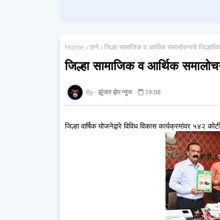
Home
ठाणे
जिल्हा सामाजिक व आर्थिक समालोचनाचे जिल्हाधिकाऱ
जिल्हा सामाजिक व आर्थिक समालोचनाच
झुंजार झेप न्युज
19:08
जिल्हा वार्षिक योजनेद्वारे विविध विकास कार्यक्रमांवर ५४२ कोट