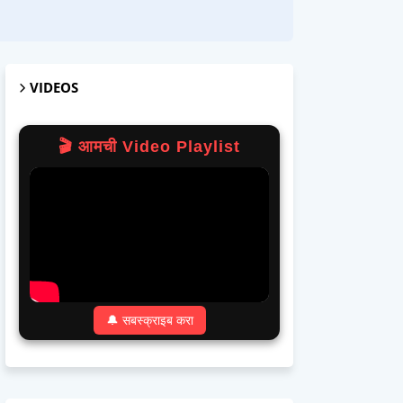
VIDEOS
🎬 आमची Video Playlist
🔔 सबस्क्राइब करा