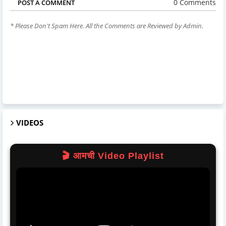
0 Comments
POST A COMMENT
* Please Don't Spam Here. All the Comments are Reviewed by Admin.
VIDEOS
🎬 आमची Video Playlist