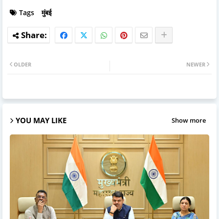
Tags
मुंबई
OLDER
NEWER
YOU MAY LIKE
Show more