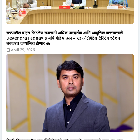
राज्यातील वाहन फिटनेस तपासणी अधिक पारदर्शक आणि आधुनिक करण्यासाठी
Devendra Fadnavis यांचे मोठे पाऊल – ५३ ऑटोमेटेड टेस्टिंग स्टेशन
लवकरच कार्यान्वित होणार 🚗
April 29, 2026