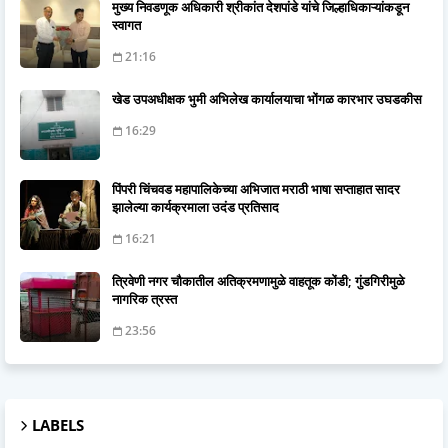
मुख्य निवडणूक अधिकारी श्रीकांत देशपांडे यांचे जिल्हाधिकाऱ्यांकडून
स्वागत
21:16
खेड उपअधीक्षक भुमी अभिलेख कार्यालयाचा भोंगळ कारभार उघडकीस
16:29
पिंपरी चिंचवड महापालिकेच्या अभिजात मराठी भाषा सप्ताहात सादर
झालेल्या कार्यक्रमाला उदंड प्रतिसाद
16:21
त्रिवेणी नगर चौकातील अतिक्रमणामुळे वाहतूक कोंडी; गुंडगिरीमुळे
नागरिक त्रस्त
23:56
LABELS