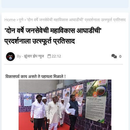
Home
पुणे
'दोन वर्षे जनसेवेची महाविकास आघाडीची' प्रदर्शनाला उत्स्फूर्त प्रतिसाद
'दोन वर्षे जनसेवेची महाविकास आघाडीची'
प्रदर्शनाला उत्स्फूर्त प्रतिसाद
झुंजार झेप न्युज
22:12
0
विकासपर्व काय असते ते पहायला मिळाले !