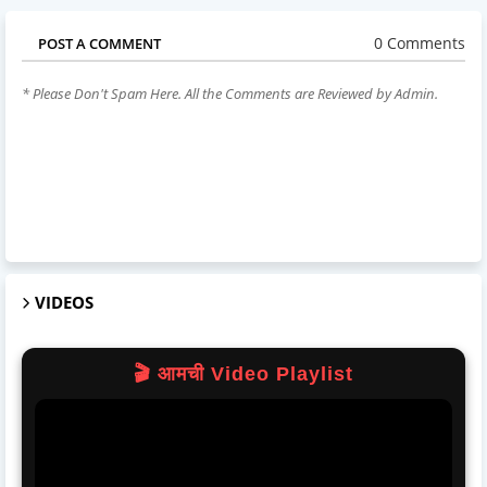
0 Comments
POST A COMMENT
* Please Don't Spam Here. All the Comments are Reviewed by Admin.
VIDEOS
🎬 आमची Video Playlist