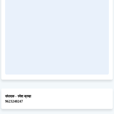
संपादक - रमेश ब्रम्हा
9623240247