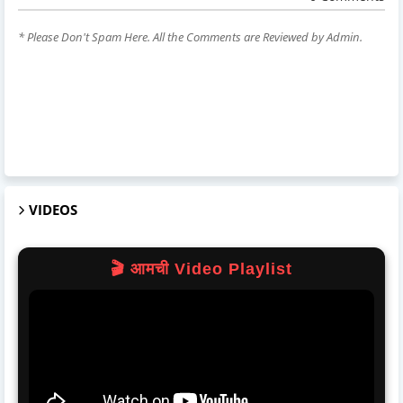
* Please Don't Spam Here. All the Comments are Reviewed by Admin.
VIDEOS
🎬 आमची Video Playlist