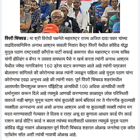
पिंपरी चिंचवड :
मा श्री विरोधी पक्षनेते महाराष्ट्र राज्य अजित दादा पवार यांच्या
वाढदिवसानिमित्त अनाथ आश्रम सावली निवारा केंद्र पिंपरी येथील कोविड योद्धा
युनूस पठाण राष्ट्रवादी काँग्रेस पार्टी सफाई कामगार सेल महाराष्ट्र राज्य सचिव
यांनी होल्डिंग व बॅनर न लावता वायफाय पैसे न खर्च करता त्यांनी अनाथ आश्रम
येथील ज्येष्ठ नागरिकांना 160 ड्रेस वाटप करण्यात आले आहे त्यांनी पत्रकार
बोलताना सांगितले की कोरोनाचा काळ त्यांनी जवळून पाहिला आहे युनूस पठाण यांना
कोरोनाचा एवढा अनुभव आहे की त्यांनी स्वतः पूर्ण पिंपरी चिंचवड शहरांमधील
आतापर्यंत विनाशुल्क करून पॉझिटिव्ह अंत्यविधी 100 अधिक अंत्यविधी जाती
धर्मानुसार करून दिले आहे त्यामुळे आणखी करण्याच्या काळातून लोक परिस्थिती
वावरले नाही म्हणून युनुस पठाण यांचं कुठलंही कार्य बघितलं तर ते गोरगरीब कुठल्याही
व्यक्तीला अन्नधान्य असं असो अनाथ आश्रम असो या कुठल्याही व्यक्ती त्यांना मग
मदत मागण्यासाठी गेल्यावर ते दिवस व रात्र असू द्या कुणाला आधार कार्ड पॅन कार्ड
राशन कार्ड वोटिंग कार्ड न बघता त्यांच्या मदतीसाठी धावतात त्यामुळे युनूस पठाण
कोविड योद्धा नावानं ओळखतात पूर्ण पिंपरी चिंचवड शहरात ओळख जनतेचा एक कॉल
प्रॉब्लेम सॉल अशी त्यांची नावाची ओळख आहे.