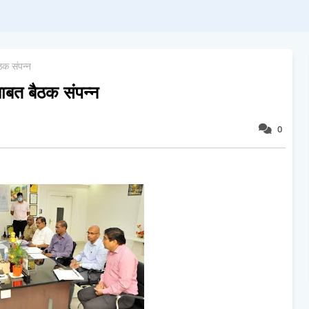
क संपन्न
ाबत बैठक संपन्न
0