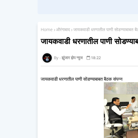
Home
औरंगाबाद
जायकवाडी धरणातील पाणी सोडण्याबाबत बैठ
जायकवाडी धरणातील पाणी सोडण्याब
झुंजार झेप न्युज
18:22
जायकवाडी धरणातील पाणी सोडण्याबाबत बैठक संपन्न