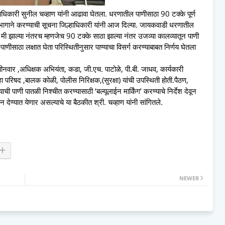
िकारी सुनील चव्हाण यांनी आढावा घेतला. धरणातील पाणीसाठा 90 टक्के पूर्ण
ागाने करण्याची सूचना जिल्हाधिकारी यांनी आज दिल्या. जायकवाडी धरणातील
्या नंतरच म्हणजेच 90 टक्के साठा झाल्या नंतर उजव्या कालव्यातून पाणी
णीसाठा लक्षात घेता परिस्थितीनुसार पाण्याचा विसर्ग करण्याबाबत निर्णय घेतला
बीनवार ,अधिक्षक अभियंता, कडा, जी.एच. पाटोळे, पी.बी. जाधव, कार्यकारी
ा परिषद ,बालक कोळी, पोलीस निरिक्षक,(सुरक्षा) यांची उपस्थिती होती.पैठण,
ाची पाणी पातळी निश्चीत करण्यासाठी ‘बल्यूलाईन मार्किंग’ करण्याचे निर्देश देवून
ण्यात येणार असल्याचे या बैठकीत श्री. चव्हाण यांनी सांगितले.
NEWER