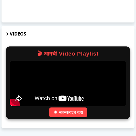
VIDEOS
🎬 आमची Video Playlist
🔔 सबस्क्राइब करा