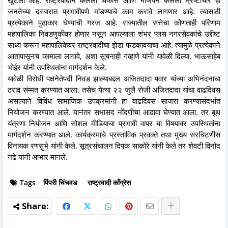
जनतेच्या दरबारात प्रभावीपणे मांडण्याचे काम करावे लागणार आहे. त्यासाठी
प्रत्येकाने पुढाकार घेण्याची गरज आहे. राज्यातील सत्तेचा कोणताही परिणाम
महापालिका निवडणुकीवर होणार नसून आपल्याला शंभर प्लस नगरसेवकांचे उद्दीष्ट
साध्य करून महापालिकेवर राष्ट्रवादीचा झेंडा फडकावयाचा आहे. त्यामुळे प्रत्येकाने
आतापासूनच कामाला लागावे, अशा सूचनाही गव्हाणे यांनी यावेळी दिल्या. भाऊसाहेब
भोईर यांनी उपस्थितांना मार्गदर्शन केले.
यावेळी विरोधी पक्षनेतेपदी निवड झाल्याबद्दल अजितदादा पवार यांच्या अभिनंदनाचा
ठराव संम्मत करण्यात आला. तसेच येत्या २२ जुलै रोजी अजितदादा यांचा वाढदिवस
असल्याने विविध सामाजिक उपक्रमांनी हा वाढदिवस साजरा करण्यासंदर्भात
नियोजन करण्यात आले. यानंतर सभासद नोंदणीचा आढावा घेण्यात आला. तर बूथ
यंत्रणा नियोजन आणि सोशल मीडियाचा प्रभावी वापर या विषयावर उपस्थितांना
मार्गदर्शन करण्यात आले. कार्यक्रमाचे प्रस्ताविक प्रवक्ते तथा मुख्य सरचिटणीस
विनायक रणसुभे यांनी केले. सूत्रसंचालन दिपक साकोरे यांनी केले तर शेवटी विनोद
नढे यांनी आभार मानले.
Tags
पिंपरी चिंचवड
राष्ट्रवादी काँग्रेस