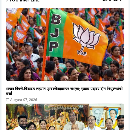
भाजप पिंपरी-चिंचवड शहरात प्रवक्तेपदावरून संभ्रम; एकाच पदावर दोन नियुक्त्यांची
चर्चा
August 07, 2026