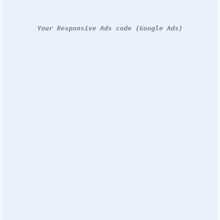
Your Responsive Ads code (Google Ads)