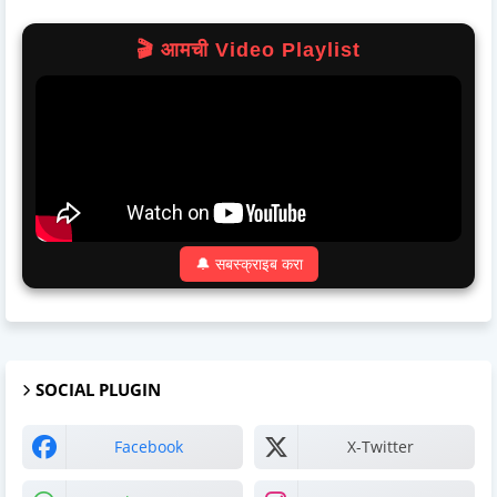
🎬 आमची Video Playlist
🔔 सबस्क्राइब करा
SOCIAL PLUGIN
Facebook
X-Twitter