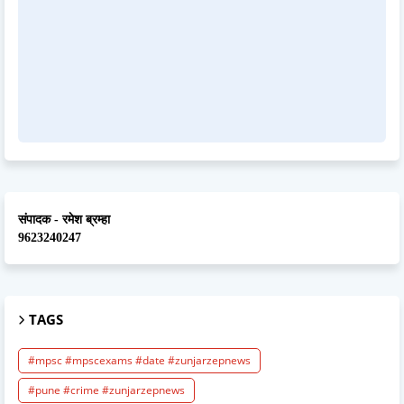
संपादक - रमेश ब्रम्हा
9623240247
TAGS
#mpsc #mpscexams #date #zunjarzepnews
#pune #crime #zunjarzepnews