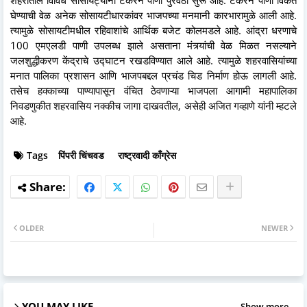
घेण्याची वेळ अनेक सोसायटीधारकांवर भाजपच्या मनमानी कारभारामुळे आली आहे.
त्यामुळे सोसायटीमधील रहिवाशांचे आर्थिक बजेट कोलमडले आहे. आंद्रा धरणाचे
100 एमएलडी पाणी उपलब्ध झाले असताना मंत्र्यांची वेळ मिळत नसल्याने
जलशुद्धीकरण केंद्राचे उद्घाटन रखडविण्यात आले आहे. त्यामुळे शहरवासियांच्या
मनात पालिका प्रशासन आणि भाजपबद्दल प्रचंड चिड निर्माण होऊ लागली आहे.
तसेच हक्काच्या पाण्यापासून वंचित ठेवणाऱ्या भाजपला आगामी महापालिका
निवडणुकीत शहरवासिय नक्कीच जागा दाखवतील, असेही अजित गव्हाणे यांनी म्हटले
आहे.
Tags
पिंपरी चिंचवड
राष्ट्रवादी काँग्रेस
OLDER
NEWER
YOU MAY LIKE
Show more