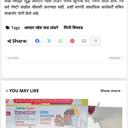
काही वर्षांपूर्वी सुद्धा आमदार महेश लांडगे यांच्या खुनाचा कट रचना आला होता. त्या
सर्व गोष्टी सखोल चौकशी करण्यात यावी. अशी मागणी सामाजिक कार्यकर्ते सचिन
काळभोर यांनी केले आहे.
Tags
आमदार महेश दादा लांडगे
पिंपरी चिंचवड
OLDER
NEWER
YOU MAY LIKE
Show more