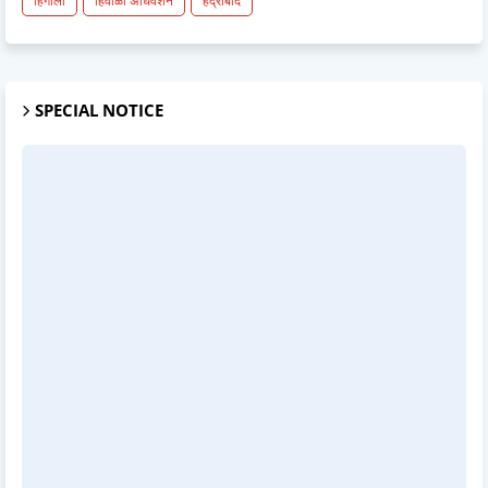
हिंगोली
हिवाळी अधिवेशन
हैद्राबाद
SPECIAL NOTICE