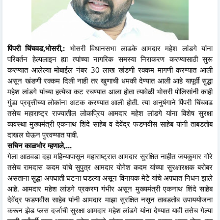
पिंपरी चिंचवड,भोसरी,:
भोसरी विधानसभा लाडके आमदार महेश लांडगे यांना
परिवर्तन हेल्पलाइन ह्या त्यांच्या नागरिक समस्या निराकरण करण्यासाठी सुरू
करण्यात आलेल्या मोबाईल नंबर 30 लाख खंडणी रक्कम मागणी करण्यात आली
असून खंडणी रक्कम दिली नाही तर खुणाची धमकी देण्यात आली आहे यापूर्वी सुद्धा
महेश लांडगे यांच्या हत्येचा कट रचण्यात आला होता त्यावेळी भोसरी पोलिसांनी काही
गुंडा प्रवृत्तीच्या लोकांना अटक करण्यात आली होती. त्या अनुषंगाने पिंपरी चिंचवड
तसेच महाराष्ट्र राज्यातील लोकप्रिय आमदार महेश लांडगे यांना विशेष सुरक्षा
व्यवस्था मुख्यमंत्री एकनाथ शिंदे साहेब व देवेंद्र फडणवीस साहेब यांनी ताबडतोब
दाखल घेऊन पुरवण्यात यावी.
सचिन काळभोर म्हणाले,...
गेला आठवडा दहा महिन्यापासून महाराष्ट्रात आमदार सुरक्षित नाहीत जयकुमार गोरे
तसेच रामदास कदम यांचे सुपुत्र आमदार योगेश कदम यांच्या सुरक्षारक्षक बरोबर
असताना सुद्धा अपघाती घटना घडल्या असून विनायक मेटेे यांचे अपघात निधन झाले
आहे. आमदार महेश लांडगे प्रकरण गंभीर असून मुख्यमंत्री एकनाथ शिंदे साहेब
देवेंद्र फडणवीस साहेब यांनी आमदार माझा सुरक्षित नसून ताबडतोब उपाययोजना
करून झेड प्लस दर्जाची सुरक्षा आमदार महेश लांडगे यांना देण्यात यावी तसेच गेल्या