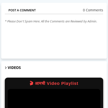
0 Comments
POST A COMMENT
* Please Don't Spam Here. All the Comments are Reviewed by Admin.
VIDEOS
🎬 आमची Video Playlist