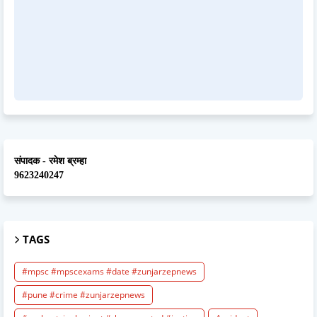
संपादक - रमेश ब्रम्हा
9623240247
TAGS
#mpsc #mpscexams #date #zunjarzepnews
#pune #crime #zunjarzepnews