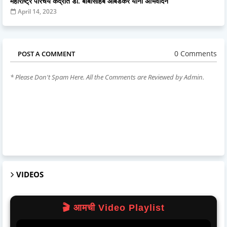
महाराष्ट्र परिचय केंद्रात डॉ. बाबासाहेब आंबेडकर यांना अभिवादन
April 14, 2023
0 Comments
POST A COMMENT
* Please Don't Spam Here. All the Comments are Reviewed by Admin.
VIDEOS
🎬 आमची Video Playlist