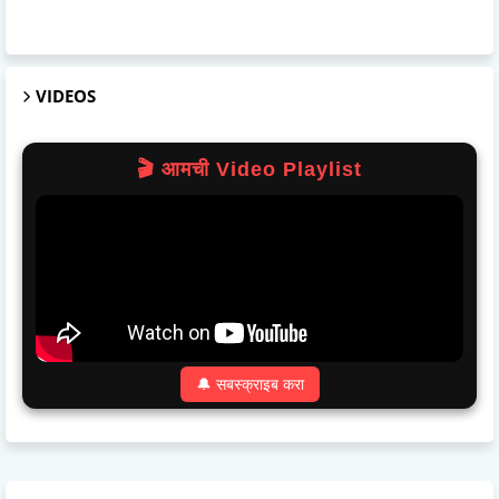
VIDEOS
🎬 आमची Video Playlist
🔔 सबस्क्राइब करा