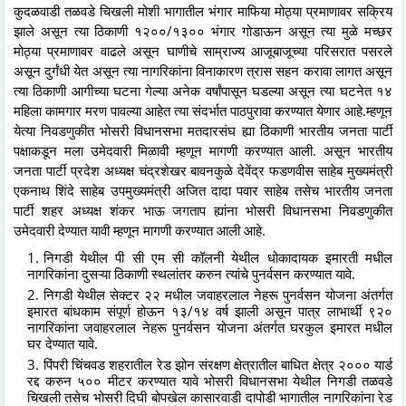
कुदळवाडी तळवडे चिखली मोशी भागातील भंगार माफिया मोठ्या प्रमाणावर सक्रिय
झाले असून त्या ठिकाणी १२००/१३०० भंगार गोडाऊन असून त्या मुळे मच्छर
मोठ्या प्रमाणावर वाढले असून घाणीचे साम्राज्य आजूबाजूच्या परिसरात पसरले
असून दुर्गंधी येत असून त्या नागरिकांना विनाकारण त्रास सहन करावा लागत असून
त्या ठिकाणी आगीच्या घटना गेल्या अनेक वर्षांपासून घडल्या असून त्या घटनेत १४
महिला कामगार मरण पावल्या आहेत त्या संदर्भात पाठपुरावा करण्यात येणार आहे.म्हणून
येत्या निवडणुकीत भोसरी विधानसभा मतदारसंघ ह्या ठिकाणी भारतीय जनता पार्टी
पक्षाकडून मला उमेदवारी मिळावी म्हणून मागणी करण्यात आली. असून भारतीय
जनता पार्टी प्रदेश अध्यक्ष चंद्रशेखर बावनकुळे देवेंद्र फडणवीस साहेब मुख्यमंत्री
एकनाथ शिंदे साहेब उपमुख्यमंत्री अजित दादा पवार साहेब तसेच भारतीय जनता
पार्टी शहर अध्यक्ष शंकर भाऊ जगताप ह्यांना भोसरी विधानसभा निवडणुकीत
उमेदवारी देण्यात यावी म्हणून मागणी करण्यात आली आहे.
निगडी येथील पी सी एम सी कॉलनी येथील धोकादायक इमारती मधील
नागरिकांना दुसऱ्या ठिकाणी स्थलांतर करुन त्यांचे पुनर्वसन करण्यात यावे.
निगडी येथील सेक्टर २२ मधील जवाहरलाल नेहरू पुनर्वसन योजना अंतर्गत
इमारत बांधकाम संपूर्ण होऊन १३/१४ वर्ष झाली असून पात्र लाभार्थी ९२०
नागरिकांना जवाहरलाल नेहरू पुनर्वसन योजना अंतर्गत घरकुल इमारत मधील
घर देण्यात यावे.
पिंपरी चिंचवड शहरातील रेड झोन संरक्षण क्षेत्रातील बाधित क्षेत्र २००० यार्ड
रद्द करुन ५०० मीटर करण्यात यावे भोसरी विधानसभा येथील निगडी तळवडे
चिखली तसेच भोसरी दिघी बोपखेल कासारवाडी दापोडी भागातील नागरिकांना रेड