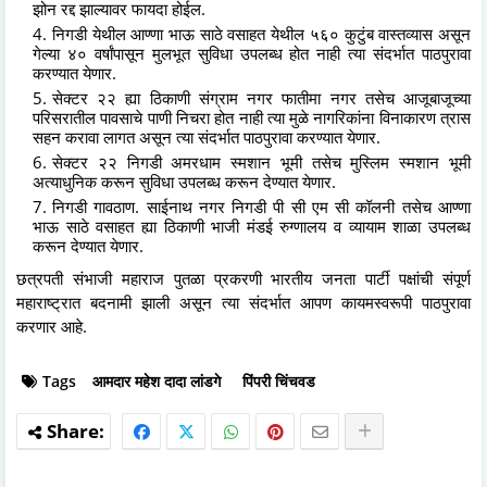
झोन रद्द झाल्यावर फायदा होईल.
निगडी येथील आण्णा भाऊ साठे वसाहत येथील ५६० कुटुंब वास्तव्यास असून
गेल्या ४० वर्षांपासून मुलभूत सुविधा उपलब्ध होत नाही त्या संदर्भात पाठपुरावा
करण्यात येणार.
सेक्टर २२ ह्या ठिकाणी संग्राम नगर फातीमा नगर तसेच आजूबाजूच्या
परिसरातील पावसाचे पाणी निचरा होत नाही त्या मुळे नागरिकांना विनाकारण त्रास
सहन करावा लागत असून त्या संदर्भात पाठपुरावा करण्यात येणार.
सेक्टर २२ निगडी अमरधाम स्मशान भूमी तसेच मुस्लिम स्मशान भूमी
अत्याधुनिक करून सुविधा उपलब्ध करून देण्यात येणार.
निगडी गावठाण. साईनाथ नगर निगडी पी सी एम सी कॉलनी तसेच आण्णा
भाऊ साठे वसाहत ह्या ठिकाणी भाजी मंडई रुग्णालय व व्यायाम शाळा उपलब्ध
करून देण्यात येणार.
छत्रपती संभाजी महाराज पुतळा प्रकरणी भारतीय जनता पार्टी पक्षांची संपूर्ण
महाराष्ट्रात बदनामी झाली असून त्या संदर्भात आपण कायमस्वरूपी पाठपुरावा
करणार आहे.
Tags
आमदार महेश दादा लांडगे
पिंपरी चिंचवड