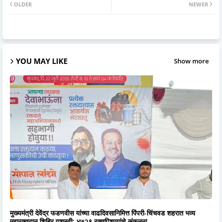
OLDER
NEWER
YOU MAY LIKE
Show more
मुख्यमंत्री देवेंद्र फडणवीस यांच्या वाढदिवसानिमित्त पिंपरी-चिंचवड शहरात भव्य
महारक्तदान शिबिर यशस्वी; ४७२९ रक्तपिशव्यांचे संकलन!