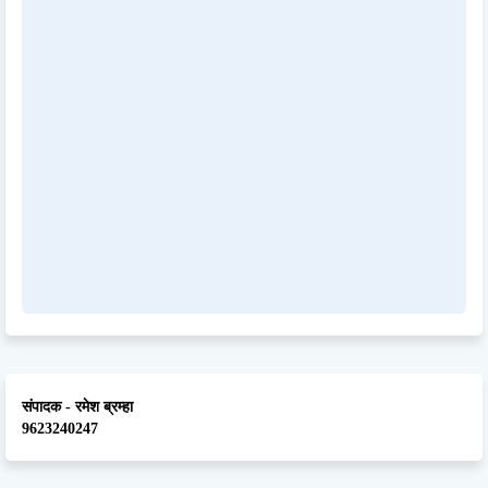
संपादक - रमेश ब्रम्हा
9623240247