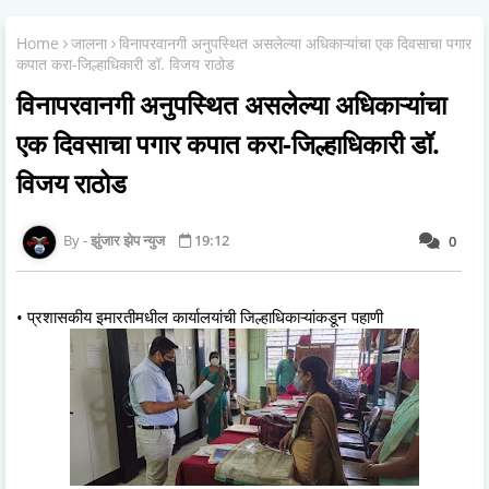
Home
जालना
विनापरवानगी अनुपस्थित असलेल्या अधिकाऱ्यांचा एक दिवसाचा पगार
कपात करा-जिल्हाधिकारी डॉ. विजय राठोड
विनापरवानगी अनुपस्थित असलेल्या अधिकाऱ्यांचा
एक दिवसाचा पगार कपात करा-जिल्हाधिकारी डॉ.
विजय राठोड
झुंजार झेप न्युज
19:12
0
• प्रशासकीय इमारतीमधील कार्यालयांची जिल्हाधिकाऱ्यांकडून पहाणी