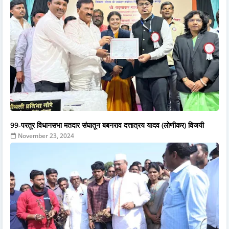
99-परतूर विधानसभा मतदार संघातून बबनराव दत्तात्रय यादव (लोणीकर) विजयी
November 23, 2024