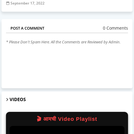
September 17, 2022
0 Comments
POST A COMMENT
* Please Don't Spam Here. All the Comments are Reviewed by Admin.
VIDEOS
🎬 आमची Video Playlist