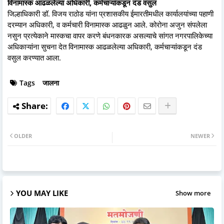
विनामास्क आढळलेल्या अधिकारी, कर्मचाऱ्यांकडून दंड वसुल
जिल्हाधिकारी डॉ. विजय राठोड यांना प्रशासकीय ईमारतीमधील कार्यालयांच्या पहाणी
दरम्यान अधिकारी, व कर्मचारी विनामास्क आढळुन आले. कोरोना अजुन संपलेला
नसुन प्रत्येकाने मास्कचा वापर करणे बंधनकारक असल्याचे सांगत नगरपालिकेच्या
अधिकाऱ्यांना सुचना देत विनामास्क आढळलेल्या अधिकारी, कर्मचाऱ्यांकडून दंड
वसुल करण्यात आला.
Tags
जालना
OLDER
NEWER
YOU MAY LIKE
Show more