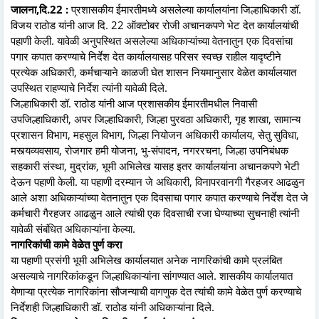
जालना,दि.22 :
प्रशासकीय ईमारतीमध्ये असलेल्या कार्यालयांना जिल्हाधिकारी डॉ.
विजय राठोड यांनी आज दि. 22 ऑक्टोबर रोजी अचानकपणे भेट देत कार्यालयांची
पहाणी केली. यावेळी अनुपस्थित असलेल्या अधिकाऱ्यांच्या वेतनातुन एक दिवसांचा
पगार कपात करण्याचे निर्देश देत कार्यालयासह परिसर स्वच्छ राहील यादृष्टीने
प्रत्येक अधिकारी, कर्मचाऱ्याने काळजी घेत शासन नियमानुसार वेळेत कार्यालयात
उपस्थित राहण्याचे निर्देश त्यांनी यावेळी दिले.
जिल्हाधिकारी डॉ. राठोड यांनी आज प्रशासकीय ईमारतीमधील निवासी
उपजिल्हाधिकारी, अपर जिल्हाधिकारी, जिल्हा पुरवठा अधिकारी, गृह शाखा, सामान्य
प्रशासन विभाग, महसुल विभाग, जिल्हा नियोजन अधिकारी कार्यालय, सेतु सुविधा,
मस्त्यव्यवसाय, रोजगार हमी योजना, भु-संपादन, नगररचना, जिल्हा उपनिबंधक
सहकारी संस्था, मुद्रांक, भूमी अभिलेख यासह इतर कार्यालयांना अचानकपणे भेटी
देऊन पहाणी केली. या पहाणी दरम्यान जे अधिकारी, विनापरवानगी गैरहजर आढळुन
आले अशा अधिकाऱ्यांच्या वेतनातुन एक दिवसाचा पगार कपात करण्याचे निर्देश देत जे
कर्मचारी गैरहजर आढळुन आले त्यांची एक दिवसाची रजा घेण्याच्या सुचनाही त्यांनी
यावेळी संबंधित अधिकाऱ्यांना केल्या.
नागरिकांची कामे वेळेत पुर्ण करा
या पहाणी प्रसंगी भूमी अभिलेख कार्यालयात अनेक नागरिकांची कामे प्रलंबित
असल्याचे नागरिकांकडून जिल्हाधिकाऱ्यांना सांगण्यात आले. शासकीय कार्यालयात
येणाऱ्या प्रत्येक नागरिकांना सौजन्याची वागणुक देत त्यांची कामे वेळेत पुर्ण करण्याचे
निर्देशही जिल्हाधिकारी डॉ. राठोड यांनी अधिकाऱ्यांना दिले.