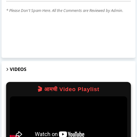
* Please Don't Spam Here. All the Comments are Reviewed by Admin.
VIDEOS
🎬 आमची Video Playlist