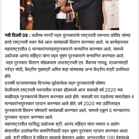
नवी दिल्ली 08 :
सर्वोच्च नागरी पद्म पुरस्कारांचे राष्ट्रपती रामनाथ कोविंद यांच्या
हस्ते राष्ट्रपती भवन येथे आज सायंकाळी वितरण करण्यात आले. या कार्यक्रमात
महाराष्ट्रातील 6 मान्यवरांनापद्मपुरस्काराने सन्मानित करण्यात आले. यामध्ये
उद्योजक आनंद महिंद्रा यांना पद्म भुषण पुरस्काराने सन्मानित करण्यात आले.
पद्म पुरस्कार वितरण सोहळयास उपराष्ट्रपती एम. वैंकय्या नायडु, प्रधानमंत्री
नरेंद्र मोदी, केंद्रीय गृहमंत्री अमित शहा यांच्यासह अन्य केंद्रीय मंत्री उपस्थित
होते.
दरवर्षी प्रजासत्त्ताक दिनाच्या पूर्वसंध्येला पद्म पुरस्कारांची घोषणा
केलीजाते.राष्ट्रपती भवनातील दरबार हॉलमध्ये आज सकाळी वर्ष 2020 च्या
काहीपद्म पुरस्काराचे वितरण करण्यात आले होते. सकाळी पार पडलेल्या समारोहात 4
मान्यवरांनापुरस्कार प्रदान करण्यात आले होते. वर्ष 2020 च्या उर्वरितपद्म
पुरस्काराचे वितरण सोमवारी सायंकाळी करण्यात आले. यामध्ये एकूण 6 मान्यवरांना
पुरस्कार प्रदान करण्यात आले.
महाराष्ट्रातील प्रसिद्ध उद्योजक श्री. आनंद महिंद्रा यांना व्यापार व उद्योग
क्षेत्रातील उल्लेखनीय कामगिरीसाठी पद्म भूषण पुरस्कार प्रदान करण्यात आला
आहे. श्री महिंद्रा हे महिंद्रा समुहाचे चेयरमन आहेत. जगभरातील 100 देशांमध्ये