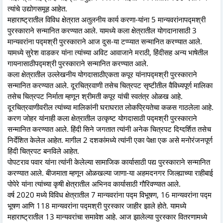
त्यांचे उद्योगसमूह आहेत.
महाराष्ट्रातील विविध क्षेत्रात अतुलनीय कार्य करणा-यांना 5 मान्यवरांनापद्मश्री
पुरस्काराने सन्मानित करण्यात आले. यामध्ये कला क्षेत्रातील योगदानासाठी 3
मान्यवरांना पद्मश्री पुरस्काराने आज दुस-या टप्प्यात सन्मानित करण्यात आले.
यामध्ये सुरेश वाडकर यांना त्यांच्या अविट आवाजाने मराठी, हिंदीसह अन्य भाषेतील
गायनासाठीपद्मश्री पुरस्काराने सन्मानित करण्यात आले.
कला क्षेत्रातील उल्लेखनीय योगदासाठीएकता कपूर यांनापद्मश्री पुरस्काराने
सन्मानित करण्यात आले. दूरचित्रवाणी तसेच चित्रपट सृष्टीतील वैविध्यपूर्ण मालिका
तसेच चित्रपट निर्माता म्हणून श्रीमती कपूर यांची स्वतंत्र ओळख आहे.
दूरचित्रवाणीवरील त्यांच्या मालिकांनी घराघरात लोकप्रियतेचा कळस गाठलेला आहे.
करण जोहर यांनाही कला क्षेत्रातील उत्कृष्ट योगदासाठी पद्मश्री पुरस्काराने
सन्मानित करण्यात आले. हिंदी सिने जगतात त्यांनी अनेक चित्रपट दिग्दर्शित तसेच
निर्देशित केलेल आहेत. मागील 2 दशकांमध्ये त्यांनी एका पेक्षा एक असे मनोरंजनपूर्ण
हिंदी चित्रपट बनविले आहेत.
पोपटराव पवार यांना त्यांनी केलेल्या सामाजिक कार्यासाठी पद्य पुरस्काराने सन्मानित
करण्यात आले. बीजमाता म्हणून ओळखल्या जाणा-या अहमदनगर जिल्ह्याच्या राहीबाई
पोपेरे यांना त्यांच्या कृषी क्षेत्रातील अभिनव कार्यासाठी गौरिवण्यात आले.
वर्ष 2020 मध्ये विविध क्षेत्रातील 7 मान्यवरांना पद्म विभूषण, 16 मान्यवरांना पद्म
भूषण आणि 118 मान्यवरांना पद्मश्री पुरस्कार जाहीर झाले होते. यामध्ये
महाराष्ट्रातील 13 मान्यवरांचा समावेश आहे. आज झालेल्या पुरस्कार वितरणामध्ये