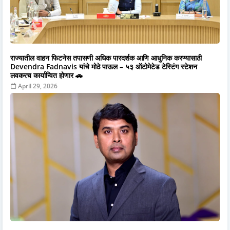
राज्यातील वाहन फिटनेस तपासणी अधिक पारदर्शक आणि आधुनिक करण्यासाठी
Devendra Fadnavis यांचे मोठे पाऊल – ५३ ऑटोमेटेड टेस्टिंग स्टेशन
लवकरच कार्यान्वित होणार 🚗
April 29, 2026