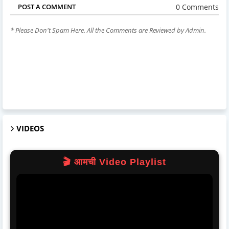
0 Comments
POST A COMMENT
* Please Don't Spam Here. All the Comments are Reviewed by Admin.
VIDEOS
🎬 आमची Video Playlist