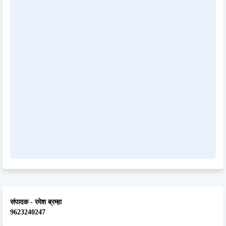
संपादक - रमेश ब्रम्हा
9623240247