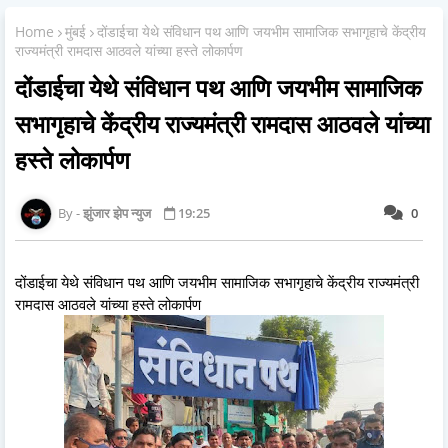
Home
मुंबई
दोंडाईचा येथे संविधान पथ आणि जयभीम सामाजिक सभागृहाचे केंद्रीय
राज्यमंत्री रामदास आठवले यांच्या हस्ते लोकार्पण
दोंडाईचा येथे संविधान पथ आणि जयभीम सामाजिक
सभागृहाचे केंद्रीय राज्यमंत्री रामदास आठवले यांच्या
हस्ते लोकार्पण
झुंजार झेप न्युज
19:25
0
दोंडाईचा येथे संविधान पथ आणि जयभीम सामाजिक सभागृहाचे केंद्रीय राज्यमंत्री
रामदास आठवले यांच्या हस्ते लोकार्पण