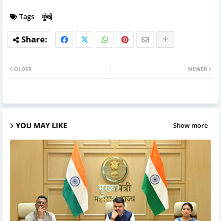
Tags
मुंबई
OLDER
NEWER
YOU MAY LIKE
Show more