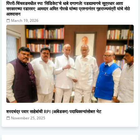
पिंपरी-चिंचवडमधील स्पा 'सिंडिकेट'चे धाबे दणाणले! पडद्यामागचे सूत्रधार आता
सरकारच्या रडारवर; आमदार अमित गोरखे यांच्या प्रश्नानंतर गृहराज्यमंत्री यांचे मोठे
आश्वासन
March 19, 2026
शरदचंद्र पवार साहेबांची RPI (आंबेडकर) पदाधिकाऱ्यांसोबत भेट
November 25, 2025