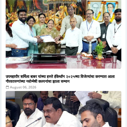
उपमहापौर शर्मिला बाबर यांच्या हस्ते हॅकेथॉन २०२५च्या विजेत्यांचा करण्यात आला
गौरवतरुणांच्या नवोन्मेषी कल्पनांचा झाला सन्मान
August 06, 2026