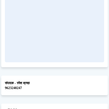
संपादक - रमेश ब्रम्हा
9623240247