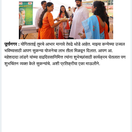
पूर्णानगर :
योगिताताई तुमचे आभार मानावे तेवढे थोडे आहेत. माझ्या कन्येच्या उज्वल
भविष्यासाठी आपण सुकन्या योजनेचा लाभ तीला मिळवून दिलात. आपण आ.
महेशदादा लांडगे यांच्या वाढदिवसानिमित्त त्यांना शुभेच्छांसाठी कार्यक्रम घेतलात पण
शुभचिंतन व्यक्त केले सुकन्यांचे. अशी प्रतिक्रीया एका माऊलीने.