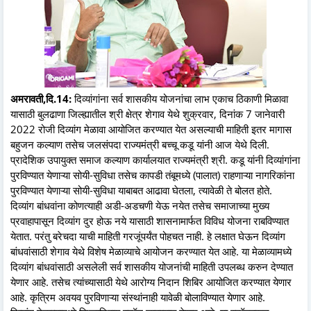
अमरावती,दि.14:
दिव्यांगांना सर्व शासकीय योजनांचा लाभ एकाच ठिकाणी मिळावा
यासाठी बुलढाणा जिल्ह्यातील श्री क्षेत्र शेगाव येथे शुक्रवार, दिनांक 7 जानेवारी
2022 रोजी दिव्यांग मेळावा आयोजित करण्यात येत असल्याची माहिती इतर मागास
बहुजन कल्याण तसेच जलसंपदा राज्यमंत्री बच्चू कडू यांनी आज येथे दिली.
प्रादेशिक उपायुक्त समाज कल्याण कार्यालयात राज्यमंत्री श्री. कडू यांनी दिव्यांगांना
पुरविण्यात येणाऱ्या सोयी-सुविधा तसेच कापडी तंबूमध्ये (पालात) राहणाऱ्या नागरिकांना
पुरविण्यात येणाऱ्या सोयी-सुविधा याबाबत आढावा घेतला, त्यावेळी ते बोलत होते.
दिव्यांग बांधवांना कोणत्याही अडी-अडचणी येऊ नयेत तसेच समाजाच्या मुख्य
प्रवाहापासून दिव्यांग दुर होऊ नये यासाठी शासनामार्फत विविध योजना राबविण्यात
येतात. परंतु बरेचदा याची माहिती गरजूंपर्यंत पोहचत नाही. हे लक्षात घेऊन दिव्यांग
बांधवांसाठी शेगाव येथे विशेष मेळाव्याचे आयोजन करण्यात येत आहे. या मेळाव्यामध्ये
दिव्यांग बांधवांसाठी असलेली सर्व शासकीय योजनांची माहिती उपलब्ध करुन देण्यात
येणार आहे. तसेच त्यांच्यासाठी येथे आरोग्य निदान शिबिर आयोजित करण्यात येणार
आहे. कृत्रिम अवयव पुरविणाऱ्या संस्थांनाही यावेळी बोलाविण्यात येणार आहे.