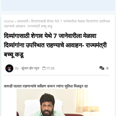
Home
अमरावती
दिव्यांगासाठी शेगाव येथे 7 जानेवारीला मेळावा दिव्यांगांना उपस्थित
राहण्याचे आवाहन- राज्यमंत्री बच्चू कडू
दिव्यांगासाठी शेगाव येथे 7 जानेवारीला मेळावा
दिव्यांगांना उपस्थित राहण्याचे आवाहन- राज्यमंत्री
बच्चू कडू
झुंजार झेप न्युज
17:25
0
कापडी पालात राहणाऱ्यांचे सर्वेक्षण करून त्यांना सुविधा मिळवून द्या