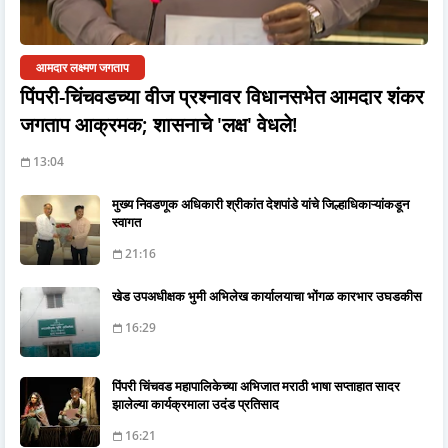
आमदार लक्ष्मण जगताप
पिंपरी-चिंचवडच्या वीज प्रश्नावर विधानसभेत आमदार शंकर
जगताप आक्रमक; शासनाचे 'लक्ष' वेधले!
13:04
मुख्य निवडणूक अधिकारी श्रीकांत देशपांडे यांचे जिल्हाधिकाऱ्यांकडून
स्वागत
21:16
खेड उपअधीक्षक भुमी अभिलेख कार्यालयाचा भोंगळ कारभार उघडकीस
16:29
पिंपरी चिंचवड महापालिकेच्या अभिजात मराठी भाषा सप्ताहात सादर
झालेल्या कार्यक्रमाला उदंड प्रतिसाद
16:21