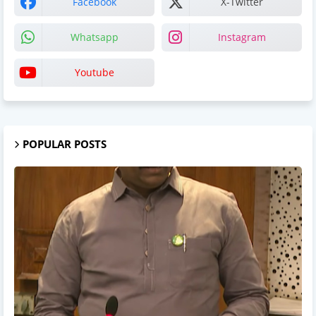
Facebook
X-Twitter
Whatsapp
Instagram
Youtube
POPULAR POSTS