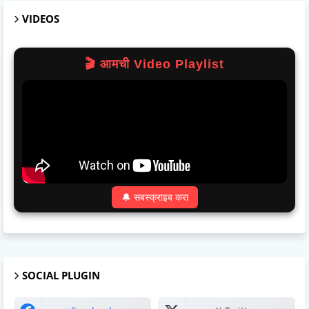
VIDEOS
🎬 आमची Video Playlist
🔔 सबस्क्राइब करा
SOCIAL PLUGIN