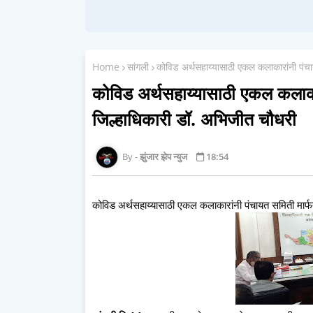
Home
सांगली
कोविड अर्थसहाय्यासाठी एकल कलाकारांनी पंचा
कोविड अर्थसहाय्यासाठी एकल कलाकार
जिल्हाधिकारी डॉ. अभिजीत चौधरी
झुंजार झेप न्युज
18:54
कोविड अर्थसहाय्यासाठी एकल कलाकारांनी पंचायत समिती मार्फ