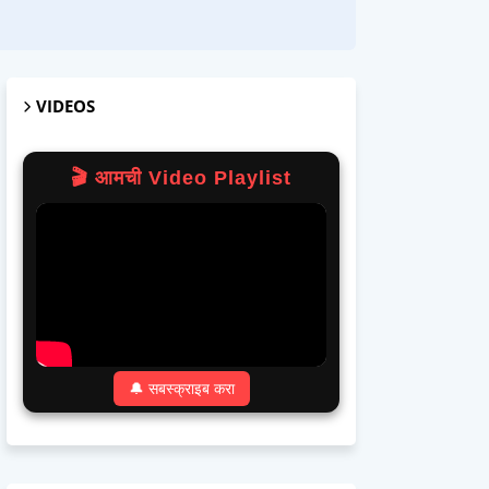
VIDEOS
🎬 आमची Video Playlist
🔔 सबस्क्राइब करा