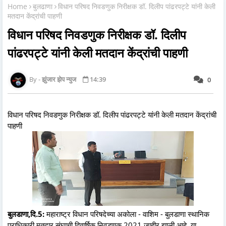
Home
बुलढाणा
विधान परिषद निवडणुक निरीक्षक डॉ. दिलीप पांढरपट्टे यांनी केली
मतदान केंद्रांची पाहणी
विधान परिषद निवडणुक निरीक्षक डॉ. दिलीप
पांढरपट्टे यांनी केली मतदान केंद्रांची पाहणी
झुंजार झेप न्युज
14:39
0
विधान परिषद निवडणुक निरीक्षक डॉ. दिलीप पांढरपट्टे यांनी केली मतदान केंद्रांची
पाहणी
बुलडाणा,दि.5:
महाराष्ट्र विधान परिषदेच्या अकोला - वाशिम - बुलडाणा स्थानिक
प्राधिकारी मतदार संघाची द्विवार्षिक निवडणूक 2021 जाहीर झाली आहे. या