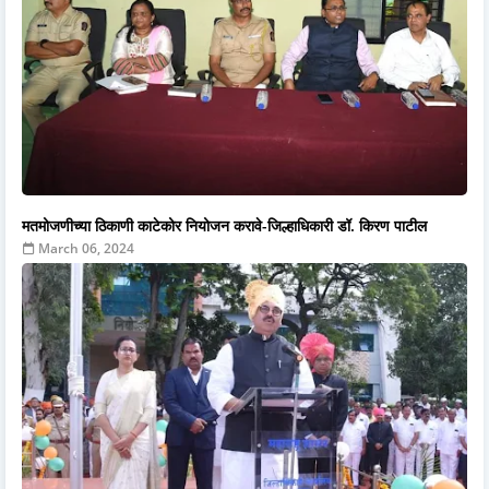
मतमोजणीच्या ठिकाणी काटेकोर नियोजन करावे-जिल्हाधिकारी डॉ. किरण पाटील
March 06, 2024