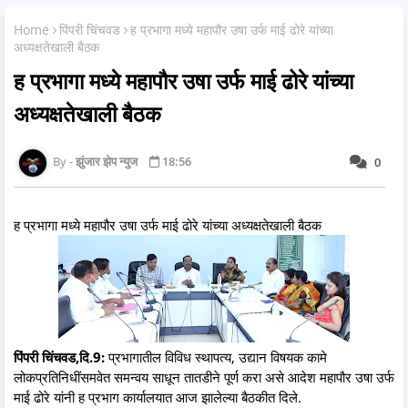
Home
पिंपरी चिंचवड
ह प्रभागा मध्ये महापौर उषा उर्फ माई ढोरे यांच्या
अध्यक्षतेखाली बैठक
ह प्रभागा मध्ये महापौर उषा उर्फ माई ढोरे यांच्या
अध्यक्षतेखाली बैठक
झुंजार झेप न्युज
18:56
0
ह प्रभागा मध्ये महापौर उषा उर्फ माई ढोरे यांच्या अध्यक्षतेखाली बैठक
पिंपरी चिंचवड,दि.9:
प्रभागातील विविध स्थापत्य, उद्यान विषयक कामे
लोकप्रतिनिधींसमवेत समन्वय साधून तातडीने पूर्ण करा असे आदेश महापौर उषा उर्फ
माई ढोरे यांनी ह प्रभाग कार्यालयात आज झालेल्या बैठकीत दिले.