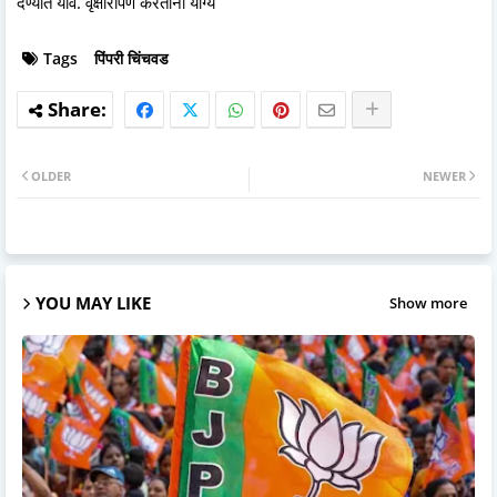
देण्यात यावे. वृक्षारोपण करताना योग्य
Tags
पिंपरी चिंचवड
OLDER
NEWER
YOU MAY LIKE
Show more