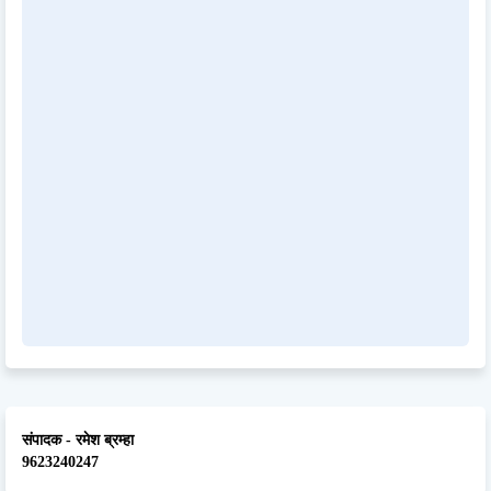
संपादक - रमेश ब्रम्हा
9623240247