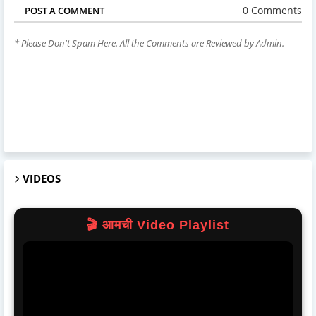
0 Comments
POST A COMMENT
* Please Don't Spam Here. All the Comments are Reviewed by Admin.
VIDEOS
🎬 आमची Video Playlist