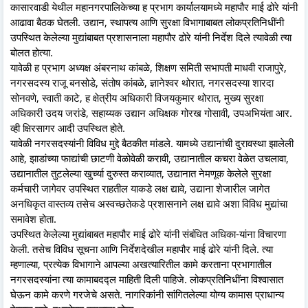
कासारवाडी येथील महानगरपालिकेच्या ह प्रभाग कार्यालयामध्ये महापौर माई ढोरे यांनी
आढावा बैठक घेतली. उद्यान, स्थापत्य आणि सुरक्षा विभागाबाबत लोकप्रतिनिधींनी
उपस्थित केलेल्या मुद्यांबाबत प्रशासनाला महापौर ढोरे यांनी निर्देश दिले त्यावेळी त्या
बोलत होत्या.
यावेळी ह प्रभाग अध्यक्ष अंबरनाथ कांबळे, शिक्षण समिती सभापती माधवी राजापुरे,
नगरसदस्य राजू बनसोडे, संतोष कांबळे, ज्ञानेश्वर थोरात, नगरसदस्या शारदा
सोनवणे, स्वाती काटे, ह क्षेत्रीय अधिकारी विजयकुमार थोरात, मुख्य सुरक्षा
अधिकारी उदय जरांडे, सहाय्यक उद्यान अधिक्षक गोरख गोसावी, उपअभियंता आर.
व्ही क्षिरसागर आदी उपस्थित होते.
यावेळी नगरसदस्यांनी विविध मुद्दे बैठकीत मांडले. यामध्ये उद्यानांची दुरावस्था झालेली
आहे, झाडांच्या फाद्यांची छाटणी वेळोवेळी करावी, उद्यानातील कचरा वेळेत उचलावा,
उद्यानातील तुटलेल्या खुर्च्या दुरुस्त कराव्यात, उद्यानात नेमणूक केलेले सुरक्षा
कर्मचारी जागेवर उपस्थित राहतील याकडे लक्ष द्यावे, उद्याना शेजारील जागेत
अनधिकृत वास्तव्य तसेच अस्वच्छतेकडे प्रशासनाने लक्ष द्यावे अशा विविध मुद्यांचा
समावेश होता.
उपस्थित केलेल्या मुद्यांबाबत महापौर माई ढोरे यांनी संबंधित अधिका-यांना विचारणा
केली. तसेच विविध सूचना आणि निर्देशदेखील महापौर माई ढोरे यांनी दिले. त्या
म्हणाल्या, प्रत्येक विभागाने आपल्या अखत्यारितील कामे करताना प्रभागातील
नगरसदस्यांना त्या कामाबदद्ल माहिती दिली पाहिजे. लोकप्रतिनिधींना विश्वासात
घेऊन कामे करणे गरजेचे असते. नागरिकांनी सांगितलेल्या योग्य कामास प्राधान्य