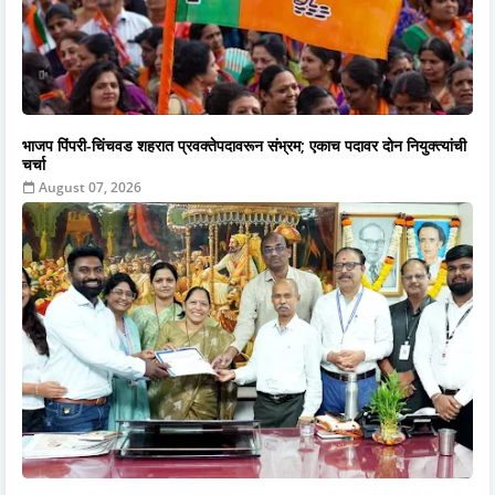
भाजप पिंपरी-चिंचवड शहरात प्रवक्तेपदावरून संभ्रम; एकाच पदावर दोन नियुक्त्यांची
चर्चा
August 07, 2026