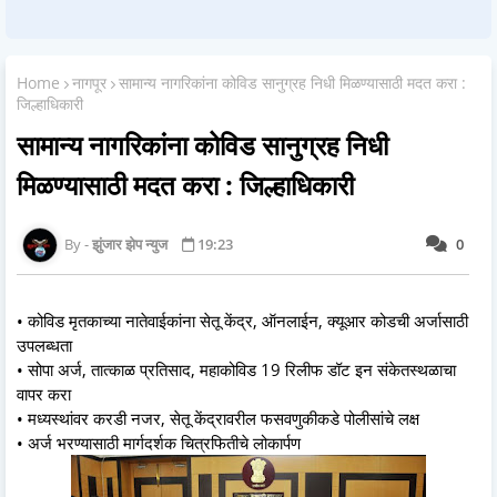
Home
नागपूर
सामान्य नागरिकांना कोविड सानुग्रह निधी मिळण्यासाठी मदत करा :
जिल्हाधिकारी
सामान्य नागरिकांना कोविड सानुग्रह निधी
मिळण्यासाठी मदत करा : जिल्हाधिकारी
झुंजार झेप न्युज
19:23
0
• कोविड मृतकाच्या नातेवाईकांना सेतू केंद्र, ऑनलाईन, क्यूआर कोडची अर्जासाठी
उपलब्धता
• सोपा अर्ज, तात्काळ प्रतिसाद, महाकोविड 19 रिलीफ डॉट इन संकेतस्थळाचा
वापर करा
• मध्यस्थांवर करडी नजर, सेतू केंद्रावरील फसवणुकीकडे पोलीसांचे लक्ष
• अर्ज भरण्यासाठी मार्गदर्शक चित्रफितीचे लोकार्पण