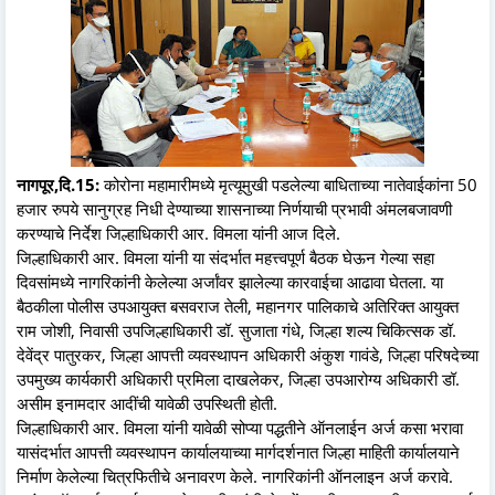
नागपूर,दि.15:
कोरोना महामारीमध्ये मृत्यूमुखी पडलेल्या बाधिताच्या नातेवाईकांना 50
हजार रुपये सानुग्रह निधी देण्याच्या शासनाच्या निर्णयाची प्रभावी अंमलबजावणी
करण्याचे निर्देश जिल्हाधिकारी आर. विमला यांनी आज दिले.
जिल्हाधिकारी आर. विमला यांनी या संदर्भात महत्त्वपूर्ण बैठक घेऊन गेल्या सहा
दिवसांमध्ये नागरिकांनी केलेल्या अर्जांवर झालेल्या कारवाईचा आढावा घेतला. या
बैठकीला पोलीस उपआयुक्त बसवराज तेली, महानगर पालिकाचे अतिरिक्त आयुक्त
राम जोशी, निवासी उपजिल्हाधिकारी डॉ. सुजाता गंधे, जिल्हा शल्य चिकित्सक डॉ.
देवेंद्र पातुरकर, जिल्हा आपत्ती व्यवस्थापन अधिकारी अंकुश गावंडे, जिल्हा परिषदेच्या
उपमुख्य कार्यकारी अधिकारी प्रमिला दाखलेकर, जिल्हा उपआरोग्य अधिकारी डॉ.
असीम इनामदार आदींची यावेळी उपस्थिती होती.
जिल्हाधिकारी आर. विमला यांनी यावेळी सोप्या पद्धतीने ऑनलाईन अर्ज कसा भरावा
यासंदर्भात आपत्ती व्यवस्थापन कार्यालयाच्या मार्गदर्शनात जिल्हा माहिती कार्यालयाने
निर्माण केलेल्या चित्रफितीचे अनावरण केले. नागरिकांनी ऑनलाइन अर्ज करावे.