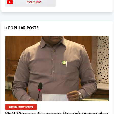
Youtube
POPULAR POSTS
आमदार लक्ष्मण जगताप