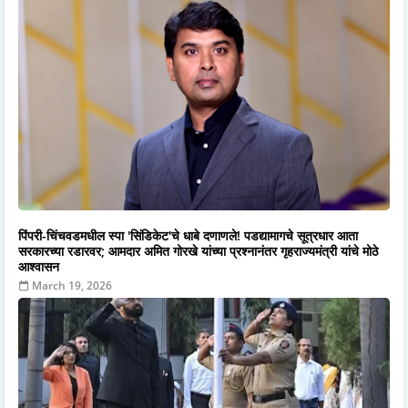
पिंपरी-चिंचवडमधील स्पा 'सिंडिकेट'चे धाबे दणाणले! पडद्यामागचे सूत्रधार आता
सरकारच्या रडारवर; आमदार अमित गोरखे यांच्या प्रश्नानंतर गृहराज्यमंत्री यांचे मोठे
आश्वासन
March 19, 2026