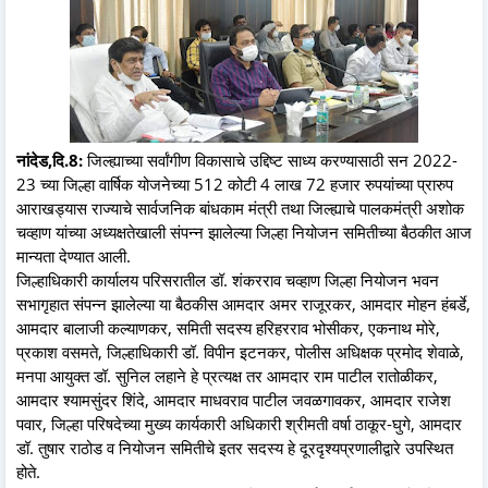
नांदेड,दि.8:
जिल्ह्याच्या सर्वांगीण विकासाचे उद्दिष्ट साध्य करण्यासाठी सन 2022-
23 च्या जिल्हा वार्षिक योजनेच्या 512 कोटी 4 लाख 72 हजार रुपयांच्या प्रारुप
आराखड्यास राज्याचे सार्वजनिक बांधकाम मंत्री तथा जिल्ह्याचे पालकमंत्री अशोक
चव्हाण यांच्या अध्यक्षतेखाली संपन्न झालेल्या जिल्हा नियोजन समितीच्या बैठकीत आज
मान्यता देण्यात आली.
जिल्हाधिकारी कार्यालय परिसरातील डॉ. शंकरराव चव्हाण जिल्हा नियोजन भवन
सभागृहात संपन्न झालेल्या या बैठकीस आमदार अमर राजूरकर, आमदार मोहन हंबर्डे,
आमदार बालाजी कल्याणकर, समिती सदस्य हरिहरराव भोसीकर, एकनाथ मोरे,
प्रकाश वसमते, जिल्हाधिकारी डॉ. विपीन इटनकर, पोलीस अधिक्षक प्रमोद शेवाळे,
मनपा आयुक्त डॉ. सुनिल लहाने हे प्रत्यक्ष तर आमदार राम पाटील रातोळीकर,
आमदार श्यामसुंदर शिंदे, आमदार माधवराव पाटील जवळगावकर, आमदार राजेश
पवार, जिल्हा परिषदेच्या मुख्य कार्यकारी अधिकारी श्रीमती वर्षा ठाकूर-घुगे, आमदार
डॉ. तुषार राठोड व नियोजन समितीचे इतर सदस्य हे दूरदृश्यप्रणालीद्वारे उपस्थित
होते.