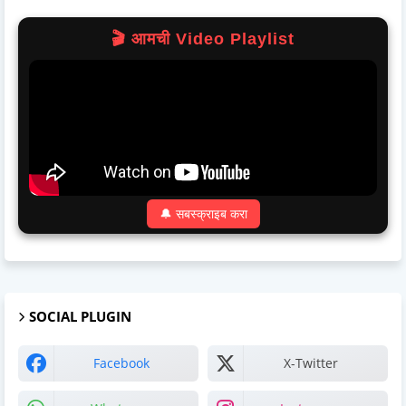
🎬 आमची Video Playlist
🔔 सबस्क्राइब करा
SOCIAL PLUGIN
Facebook
X-Twitter