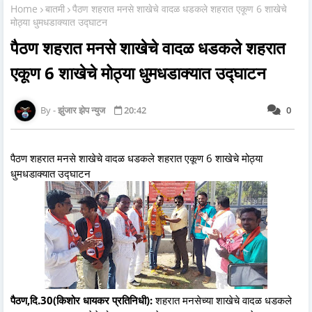
Home
बातमी
पैठण शहरात मनसे शाखेचे वादळ धडकले शहरात एकूण 6 शाखेचे
मोठ्या धुमधडाक्यात उद्घाटन
पैठण शहरात मनसे शाखेचे वादळ धडकले शहरात
एकूण 6 शाखेचे मोठ्या धुमधडाक्यात उद्घाटन
झुंजार झेप न्युज
20:42
0
पैठण शहरात मनसे शाखेचे वादळ धडकले शहरात एकूण 6 शाखेचे मोठ्या
धुमधडाक्यात उद्घाटन
पैठण,दि.30(किशोर धायकर प्रतिनिधी):
शहरात मनसेच्या शाखेचे वादळ धडकले