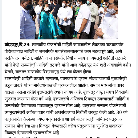
कोल्हापूर,दि.29:
शासकीय योजनांची माहिती समाजातील शेवटच्या घटकापर्यंत
पोहोचवण्यात माहिती व जनसंपर्क महासंचालनालयाचे काम महत्वपूर्ण आहे, असे
प्रतिपादन पर्यटन, माहिती व जनसंपर्क, विधी व न्याय राज्यमंत्री आदिती तटकरे
यांनी केले.राज्यमंत्री आदिती तटकरे यांनी आज कोल्हापूर येथे श्री अंबाबाईचे दर्शन
घेतले, यानंतर शासकीय विश्रामगृह येथे त्या बोलत होत्या.
राज्यमंत्री आदिती तटकरे म्हणाल्या, पत्रकारांचे प्रश्न सोडवण्यासाठी मुख्यमंत्री
उद्धव ठाकरे यांच्या मार्गदर्शनाखाली प्रयत्नशील आहोत. समाज माध्यमांचा वापर
वाढला असला तरीही वृत्तपत्रांचे स्थान कायम आहे. वृत्तपत्र वाचून मगच दिवसाची
सुरुवात करणारा मोठा वर्ग आहे. वृत्तपत्रांचे अस्तित्व टिकवून ठेवण्यासाठी माहिती व
जनसंपर्क विभागाच्या माध्यमातून प्रयत्नशील आहे. पत्रकार सन्मान योजनेसाठी
उपमुख्यमंत्री अजित पवार यांनी अर्थसंकल्पात निधीची तरतूद केली आहे. 30 वर्ष
पत्रकारिता केलेल्या ज्येष्ठ पत्रकारांना आचार्य बाळशास्त्री जांभेकर पत्रकार
सन्मान योजनेचा लाभ मिळवून देण्यासाठी तसेच पत्रकारांना सुरक्षित वातावरण
मिळवून देण्यासाठी प्रयत्नशील आहे.