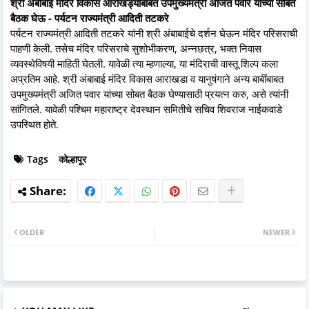
श्री अंबाबाई मंदिर विकास आराखड्याबाबत उपमुख्यमंत्री अजित पवार यांच्या सोबत
बैठक घेऊ - पर्यटन राज्यमंत्री आदिती तटकरे
पर्यटन राज्यमंत्री आदिती तटकरे यांनी श्री अंबाबाईचे दर्शन घेऊन मंदिर परिसराची
पाहणी केली. तसेच मंदिर परिसराचे सुशोभीकरण, अन्नछत्र, भक्त निवास
व्यवस्थेविषयी माहिती घेतली. यावेळी त्या म्हणाल्या, या मंदिराची वास्तू शिल्प कला
अप्रतिम आहे. श्री अंबाबाई मंदिर विकास आराखडा व यानुषंगाने अन्य बाबींबाबत
उपमुख्यमंत्री अजित पवार यांच्या सोबत बैठक घेण्यासाठी प्रयत्न करु, असे त्यांनी
सांगितले. यावेळी पश्चिम महाराष्ट्र देवस्थान समितीचे सचिव शिवराज नाईकवाडे
उपस्थित होते.
Tags
कोल्हापूर
OLDER
NEWER