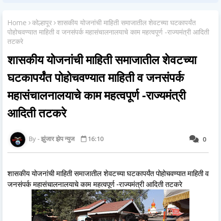
Home
कोल्हापूर
शासकीय योजनांची माहिती समाजातील शेवटच्या घटकापर्यंत
पोहोचवण्यात माहिती व जनसंपर्क महासंचालनालयाचे काम महत्वपूर्ण -राज्यमंत्री आदिती
तटकरे
शासकीय योजनांची माहिती समाजातील शेवटच्या
घटकापर्यंत पोहोचवण्यात माहिती व जनसंपर्क
महासंचालनालयाचे काम महत्वपूर्ण -राज्यमंत्री
आदिती तटकरे
झुंजार झेप न्युज
16:10
0
शासकीय योजनांची माहिती समाजातील शेवटच्या घटकापर्यंत पोहोचवण्यात माहिती व
जनसंपर्क महासंचालनालयाचे काम महत्वपूर्ण -राज्यमंत्री आदिती तटकरे