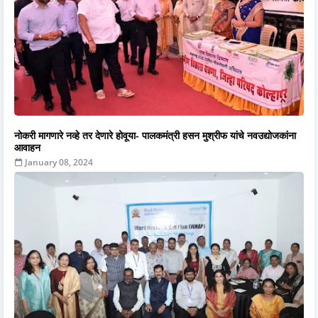
नोकरी मागणारे नव्हे तर देणारे होवूया- पालकमंत्री हसन मुश्रीफ यांचे नवउद्योजकांना
आवाहन
January 08, 2024