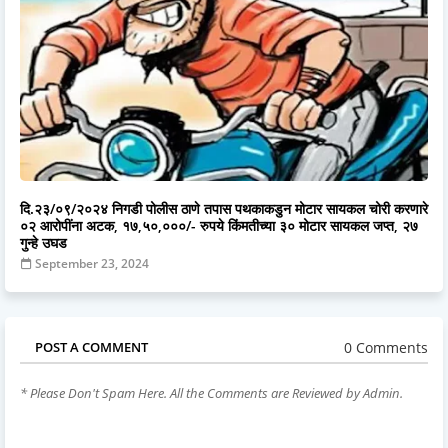
दि.२३/०९/२०२४ निगडी पोलीस ठाणे तपास पथकाकडुन मोटार सायकल चोरी करणारे
०२ आरोपींना अटक, १७,५०,०००/- रुपये किंमतीच्या ३० मोटार सायकल जप्त, २७
गुन्हे उघड
September 23, 2024
0 Comments
POST A COMMENT
* Please Don't Spam Here. All the Comments are Reviewed by Admin.