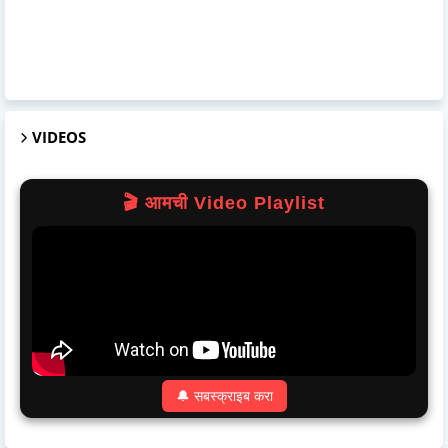
VIDEOS
🎬 आमची Video Playlist
🔔 सबस्क्राइब करा