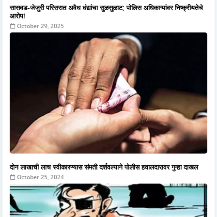
सासवड-जेजुरी परिसरात अवैध धंद्यांचा सुळसुळाट; पोलिस अधिकाऱ्यांवर निष्क्रीयतेचे
आरोप!
October 29, 2025
दोन लाखाची लाच स्वीकारण्यास संमती दर्शवल्याने पोलीस हवालदारावर गुन्हा दाखल
October 25, 2024