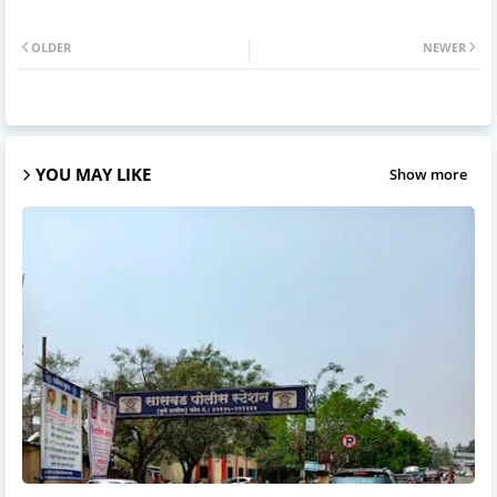
OLDER
NEWER
YOU MAY LIKE
Show more