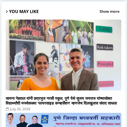
YOU MAY LIKE
Show more
सायना नेहवाल यांनी छत्रभुज नरसी स्कूल, पुणे येथे सुजय जयराज यांच्यासोबत
विद्यार्थ्यांशी मनमोकळ्या ‘फायरसाइड कन्व्हर्सेशन’ म्हणजेच दिलखुलास संवाद साधला
July 26, 2026