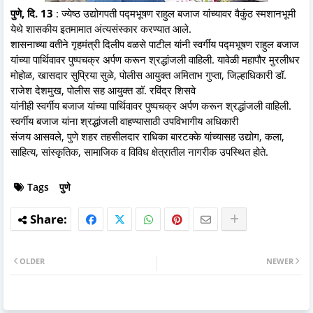
पुणे, दि. 13
: ज्येष्ठ उद्योगपती पद्मभूषण राहुल बजाज यांच्यावर वैकुंठ स्मशानभूमी
येथे शासकीय इतमामात अंत्यसंस्कार करण्यात आले.
शासनाच्या वतीने गृहमंत्री दिलीप वळसे पाटील यांनी स्वर्गीय पद्मभूषण राहुल बजाज
यांच्या पार्थिवावर पुष्पचक्र अर्पण करून श्रद्धांजली वाहिली. यावेळी महापौर मुरलीधर
मोहोळ, खासदार सुप्रिया सुळे, पोलीस आयुक्त अमिताभ गुप्ता, जिल्हाधिकारी डॉ.
राजेश देशमुख, पोलीस सह आयुक्त डॉ. रविंद्र शिसवे
यांनीही स्वर्गीय बजाज यांच्या पार्थिवावर पुष्पचक्र अर्पण करून श्रद्धांजली वाहिली.
स्वर्गीय बजाज यांना श्रद्धांजली वाहण्यासाठी उपविभागीय अधिकारी
संजय आसवले, पुणे शहर तहसीलदार राधिका बारटक्के यांच्यासह उद्योग, कला,
साहित्य, सांस्कृतिक, सामाजिक व विविध क्षेत्रातील नागरीक उपस्थित होते.
Tags
पुणे
OLDER
NEWER