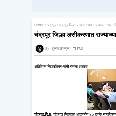
Home
चंद्रपूर
चंद्रपूर जिल्हा लसीकरणात राज्याच्या सरासरीपेक्
चंद्रपूर जिल्हा लसीकरणात राज्याच्या 
झुंजार झेप न्युज
17:31
अतिरिक्त जिल्हाधिका-यांनी घेतला आढावा
चंद्रपूर,दि.8:
चंद्रपूर जिल्ह्यात आतापर्यंत 95 टक्के नागरि