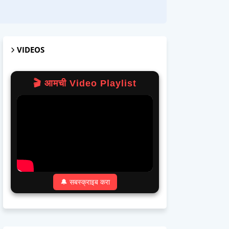
VIDEOS
🎬 आमची Video Playlist
🔔 सबस्क्राइब करा