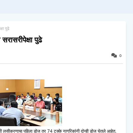
षा पुढे
सरासरीपेक्षा पुढे
0
कांनी लसीकरणाचा पहिला डोज तर 74 टक्के नागरिकांनी दोन्ही डोज घेतले आहेत.