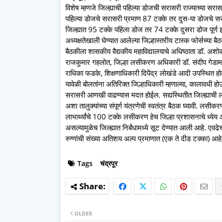
विशेष म्हणजे जिल्ह्याची पहिल्या डोजची सरासरी राज्याच्या सरास
पहिल्या डोजचे सरासरी प्रमाण 87 टक्के तर दुस-या डोजचे सरा
जिल्ह्यात 95 टक्के पहिला डोज तर 74 टक्के दुसरा डोज पूर्ण झ
अध्यक्षतेखाली घेण्यात आलेल्या जिल्हास्तरीय टास्क फोर्सच्या ब
बैठकीला शासकीय वैद्यकीय महाविद्यालयाचे अधिष्ठाता डॉ. अशोक
राजकुमार गहलोत, जिल्हा लसीकरण अधिकारी डॉ. संदीप गेडाम, म
राधिका फडके, शिक्षणाधिकारी दिपेंद्र लोखंडे आदी उपस्थित होत
यावेळी बोलतांना अतिरिक्त जिल्हाधिकारी म्हणाल्या, कालावधी हो
सरासरी आणखी वाढण्यास मदत होईल. सद्यस्थितीत जिल्ह्याची लसी
अशा तालुक्यांच्या संपूर्ण यंत्रणेची स्वतंत्र बैठक घ्यावी. लसी
लाभार्थ्यांचे 100 टक्के लसीकरण हेच जिल्हा प्रशासनाचे ध्येय आ
असल्यामुळेच जिल्ह्यात निर्बंधामध्ये सूट देण्यात आली आहे. 
रुग्णांची संख्या अतिशय अल्प प्रमाणात (एक ते दीड टक्का) आहे, 
Tags
चंद्रपूर
OLDER