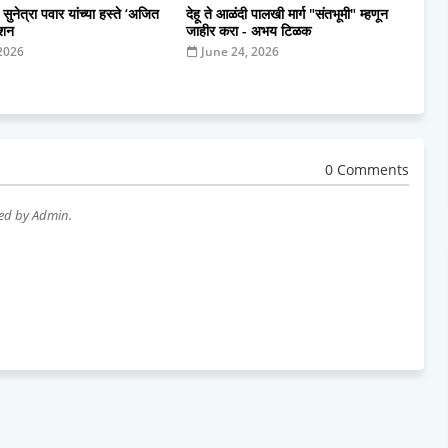
 सुनेत्रा पवार यांच्या हस्ते ‘अजित
देहू ते आळंदी पालखी मार्ग "संतभूमी" म्हणून
ाशन
जाहीर करा - अभय टिळक
 2026
June 24, 2026
0 Comments
wed by Admin.