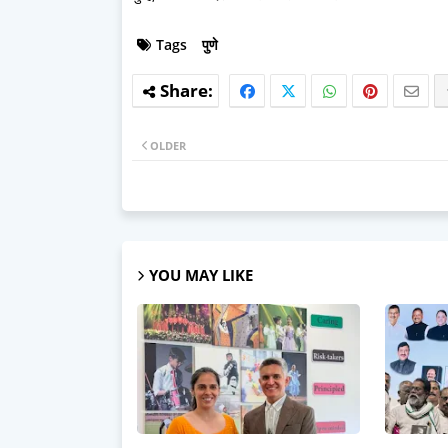
Tags
पुणे
OLDER
YOU MAY LIKE