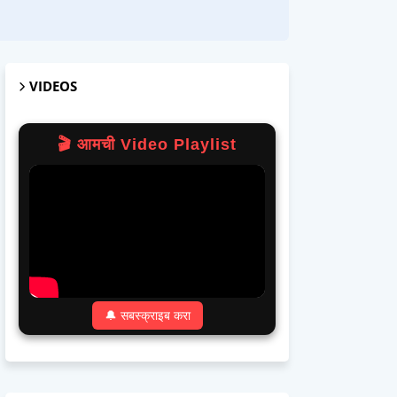
VIDEOS
🎬 आमची Video Playlist
🔔 सबस्क्राइब करा