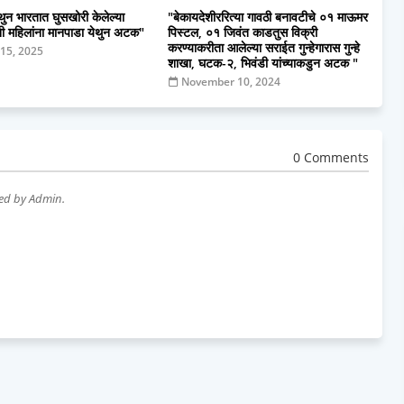
येथुन भारतात घुसखोरी केलेल्या
"बेकायदेशीररित्या गावठी बनावटीचे ०१ माऊमर
ेशी महिलांना मानपाडा येथुन अटक"
पिस्टल, ०१ जिवंत काडतुस विक्री
करण्याकरीता आलेल्या सराईत गुन्हेगारास गुन्हे
 15, 2025
शाखा, घटक-२, भिवंडी यांच्याकडुन अटक "
November 10, 2024
0 Comments
wed by Admin.