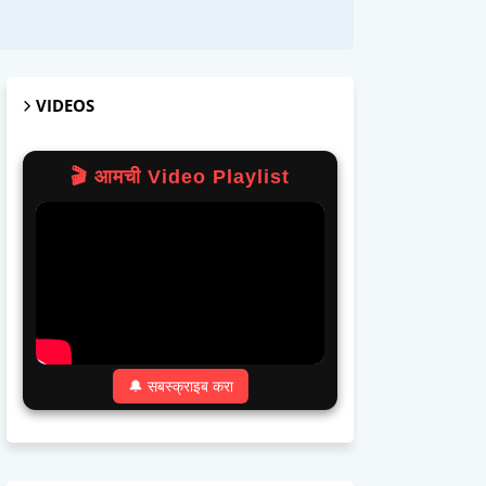
VIDEOS
🎬 आमची Video Playlist
🔔 सबस्क्राइब करा