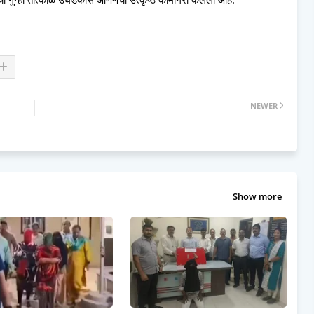
NEWER
Show more