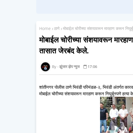
Home
ठाणे
मोबाईल चोरीच्या संशयावरून मारहाण करून निघुर्बु
मोबाईल चोरीच्या संशयावरून मारहाण क
तासात जेरबंद केले.
झुंजार झेप न्युज
17:06
शांतीनगर पोलीस ठाणे भिवंडी परिमंडळ-२, भिवंडी अंतर्गत कारव
मोबाईल चोरीच्या संशयावरून मारहाण करून निघुर्बुनपणे हत्या के