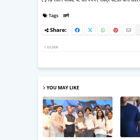
Tags
ठाणे
OLDER
YOU MAY LIKE