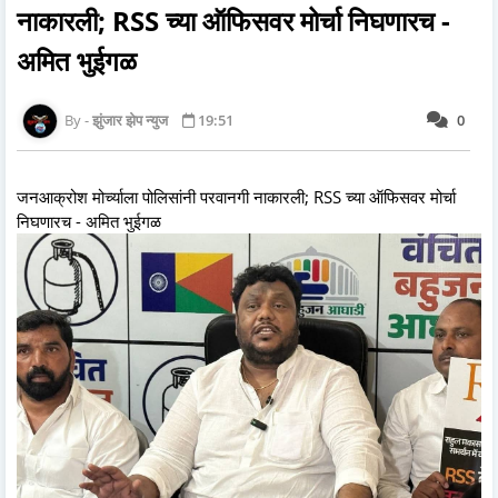
नाकारली; RSS च्या ऑफिसवर मोर्चा निघणारच -
अमित भुईगळ
झुंजार झेप न्युज
19:51
0
जनआक्रोश मोर्च्याला पोलिसांनी परवानगी नाकारली; RSS च्या ऑफिसवर मोर्चा
निघणारच - अमित भुईगळ