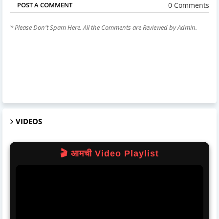
0 Comments
POST A COMMENT
* Please Don't Spam Here. All the Comments are Reviewed by Admin.
VIDEOS
🎬 आमची Video Playlist