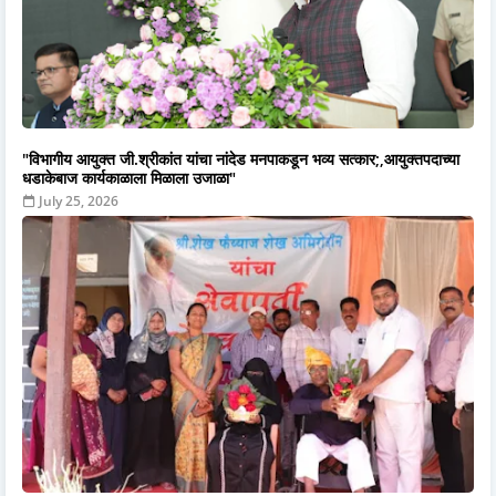
"विभागीय आयुक्त जी.श्रीकांत यांचा नांदेड मनपाकडून भव्य सत्कार;,आयुक्तपदाच्या
धडाकेबाज कार्यकाळाला मिळाला उजाळा"
July 25, 2026