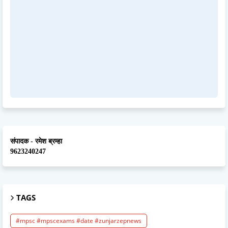
संपादक - रमेश ब्रम्हा
9623240247
TAGS
#mpsc #mpscexams #date #zunjarzepnews