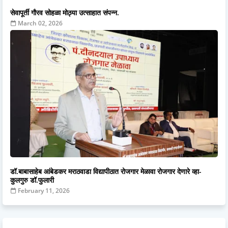
सेवापूर्ती गौरव सोहळा मोठ्या उत्साहात संपन्न.
March 02, 2026
डॉ.बाबासाहेब आंबेडकर मराठवाडा विद्यापीठात रोजगार मेळावा रोजगार देणारे व्हा-
कुलगुरु डॉ.फुलारी
February 11, 2026